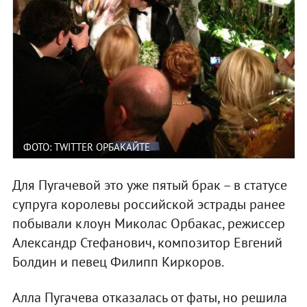
ФОТО: TWITTER ОРБАКАЙТЕ
Для Пугачевой это уже пятый брак – в статусе
супруга королевы российской эстрады ранее
побывали клоун Миколас Орбакас, режиссер
Александр Стефанович, композитор Евгений
Болдин и певец Филипп Киркоров.
Алла Пугачева отказалась от фаты, но решила