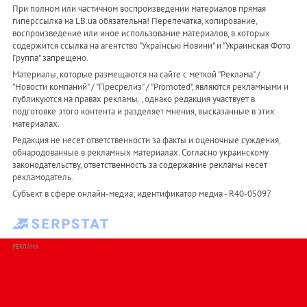
При полном или частичном воспроизведении материалов прямая
гиперссылка на LB.ua обязательна! Перепечатка, копирование,
воспроизведение или иное использование материалов, в которых
содержится ссылка на агентство "Українськi Новини" и "Украинская Фото
Группа" запрещено.
Материалы, которые размещаются на сайте с меткой "Реклама" /
"Новости компаний" / "Пресрелиз" / "Promoted", являются рекламными и
публикуются на правах рекламы. , однако редакция участвует в
подготовке этого контента и разделяет мнения, высказанные в этих
материалах.
Редакция не несет ответственности за факты и оценочные суждения,
обнародованные в рекламных материалах. Согласно украинскому
законодательству, ответственность за содержание рекламы несет
рекламодатель.
Субъект в сфере онлайн-медиа; идентификатор медиа - R40-05097
РЕКЛАМА