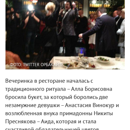
ФОТО: TWITTER ОРБАКАЙТЕ
Вечеринка в ресторане началась с
традиционного ритуала – Алла Борисовна
бросила букет, за который боролись две
незамужние девушки – Анастасия Винокур и
возлюбленная внука примадонны Никиты
Преснякова – Аида, которая и стала
счастливой обладательницей цветов.