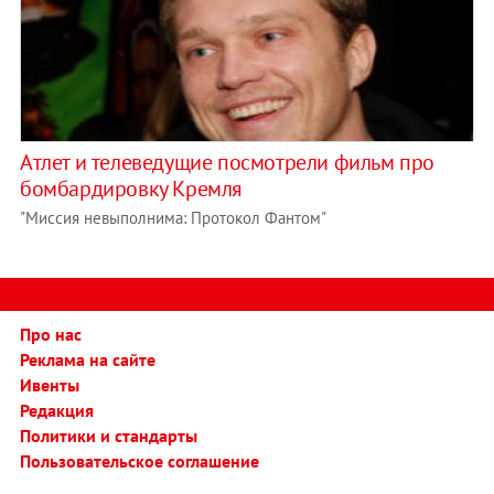
Атлет и телеведущие посмотрели фильм про
бомбардировку Кремля
"Миссия невыполнима: Протокол Фантом"
Про нас
Реклама на сайте
Ивенты
Редакция
Политики и стандарты
Пользовательское соглашение