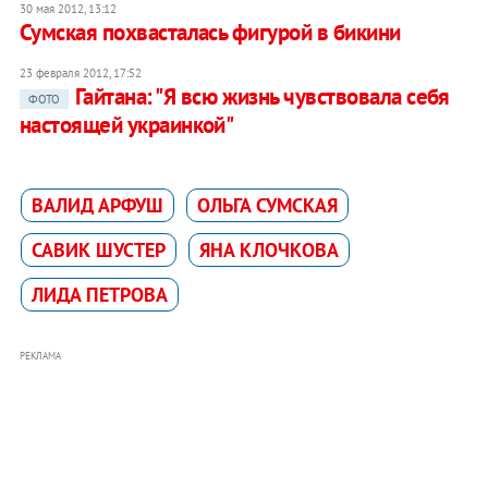
30 мая 2012, 13:12
Сумская похвасталась фигурой в бикини
23 февраля 2012, 17:52
Гайтана: "Я всю жизнь чувствовала себя
ФОТО
настоящей украинкой"
ВАЛИД АРФУШ
ОЛЬГА СУМСКАЯ
САВИК ШУСТЕР
ЯНА КЛОЧКОВА
ЛИДА ПЕТРОВА
РЕКЛАМА