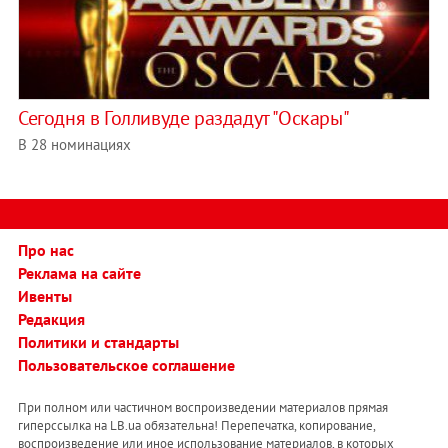
Сегодня в Голливуде раздадут "Оскары"
В 28 номинациях
Про нас
Реклама на сайте
Ивенты
Редакция
Политики и стандарты
Пользовательское соглашение
При полном или частичном воспроизведении материалов прямая
гиперссылка на LB.ua обязательна! Перепечатка, копирование,
воспроизведение или иное использование материалов, в которых