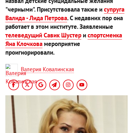
назвал детские суицидальные желания
"черными". Присутствовала также и
супруга
Валида - Лида Петрова
. С недавних пор она
работает в этом институте. Заявленные
телеведущий Савик Шустер
и
спортсменка
Яна Клочкова
мероприятие
проигнорировали.
Валерия Ковалинская