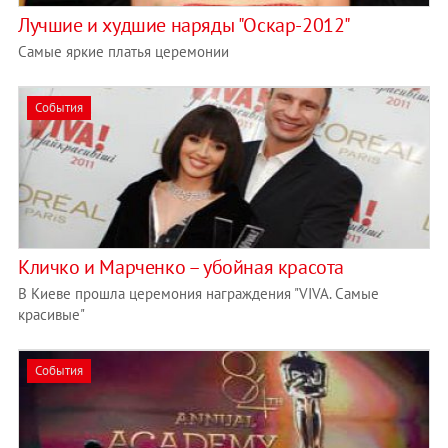
Лучшие и худшие наряды "Оскар-2012"
Самые яркие платья церемонии
События
Кличко и Марченко – убойная красота
В Киеве прошла церемония награждения "VIVA. Cамые
красивые"
События