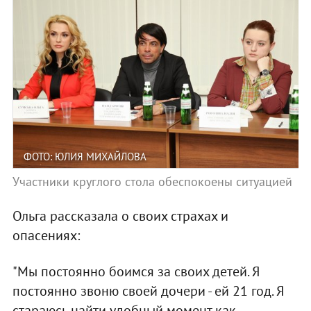
ФОТО: ЮЛИЯ МИХАЙЛОВА
Участники круглого стола обеспокоены ситуацией
Ольга рассказала о своих страхах и
опасениях:
"Мы постоянно боимся за своих детей. Я
постоянно звоню своей дочери - ей 21 год. Я
стараюсь найти удобный момент как