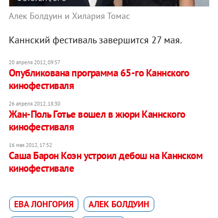
Алек Болдуин и Хилария Томас
Каннский фестиваль завершится 27 мая.
20 апреля 2012, 09:57
Опубликована программа 65-го Каннского
кинофестиваля
26 апреля 2012, 18:30
Жан-Поль Готье вошел в жюри Каннского
кинофестиваля
16 мая 2012, 17:52
Саша Барон Коэн устроил дебош на Каннском
кинофестивале
ЕВА ЛОНГОРИЯ
АЛЕК БОЛДУИН