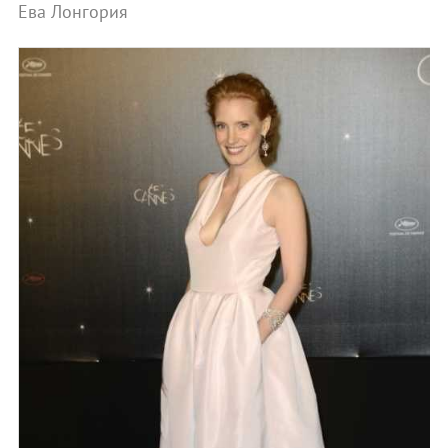
Ева Лонгория