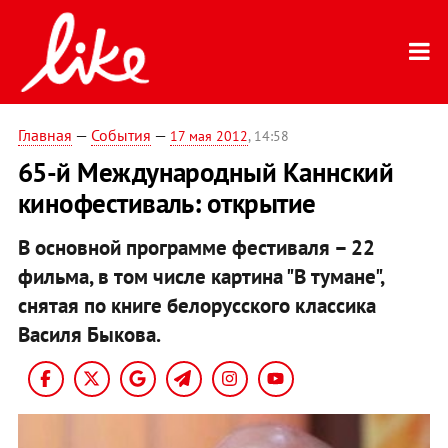
Главная
—
События
—
17 мая 2012
, 14:58
65-й Международный Каннский
кинофестиваль: открытие
В основной программе фестиваля – 22
фильма, в том числе картина "В тумане",
снятая по книге белорусского классика
Василя Быкова.