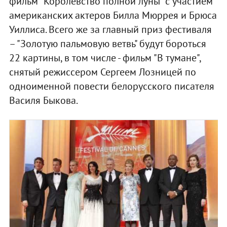
фильм "Королевство полной луны" с участием
американских актеров Билла Мюррея и Брюса
Уиллиса. Всего же за главный приз фестиваля
– "Золотую пальмовую ветвь" будут бороться
22 картины, в том числе - фильм "В тумане",
снятый режиссером Сергеем Лозницей по
одноименной повести белорусского писателя
Василя Быкова.