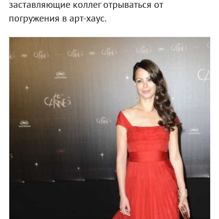
заставляющие коллег отрываться от
погружения в арт-хаус.