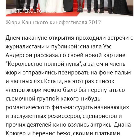
ФОТО: EPA/UPG
Жюри Каннского кинофестиваля 2012
Днем накануне открытия проходили встречи с
журналистами и публикой: сначала Уэс
Андерсон рассказал о своей новой картине
"Королевство полной луны", а затем и члены
жюри отправились позировать на фоне пальм
и частных яхт. Кстати, на этот раз список
членов жюри можно было бы перепутать со
съемочной группой какого-нибудь
романтического фильма: судить начинающих
и заслуженных режиссеров, сценаристов и
прочих деятелей кино взялись актрисы Диана
Крюгер и Беренис Бежо, своими платьями