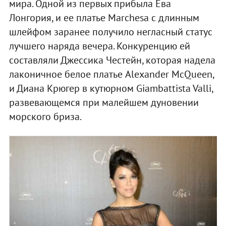
мира. Одной из первых прибыла Ева
Лонгория, и ее платье Marchesa с длинным
шлейфом заранее получило негласный статус
лучшего наряда вечера. Конкуренцию ей
составляли Джессика Честейн, которая надела
лаконичное белое платье Alexander McQueen,
и Диана Крюгер в кутюрном Giambattista Valli,
развевающемся при малейшем дуновении
морского бриза.