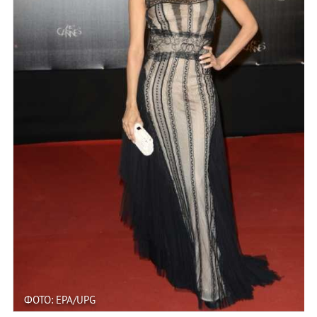
ФОТО: EPA/UPG