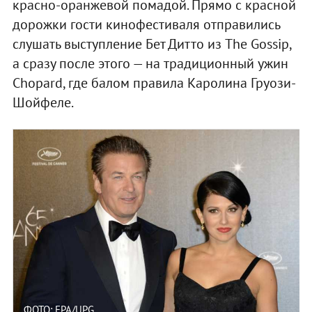
красно-оранжевой помадой. Прямо с красной
дорожки гости кинофестиваля отправились
слушать выступление Бет Дитто из The Gossip,
а сразу после этого — на традиционный ужин
Chopard, где балом правила Каролина Груози-
Шойфеле.
ФОТО: EPA/UPG