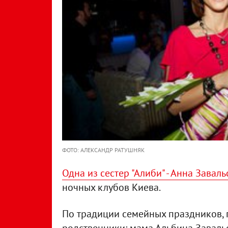
ФОТО: АЛЕКСАНДР РАТУШНЯК
Одна из сестер "Алиби" - Анна Заваль
ночных клубов Киева.
По традиции семейных праздников,