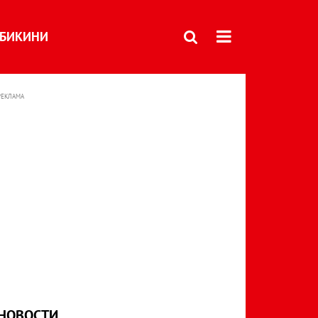
БИКИНИ
РЕКЛАМА
НОВОСТИ