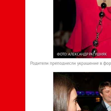
ФОТО: АЛЕКСАНДР РАТУШНЯК
Родители преподнесли украшение в фо