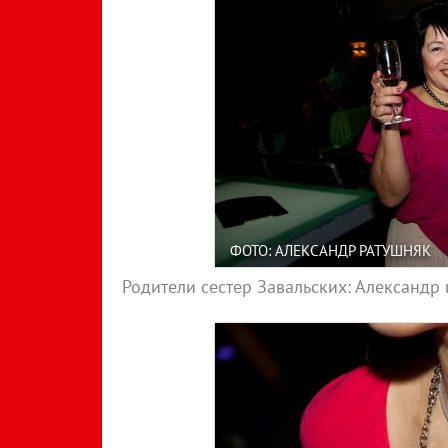
ФОТО: АЛЕКСАНДР РАТУШНЯК
Родители сестер Завальских: Александр