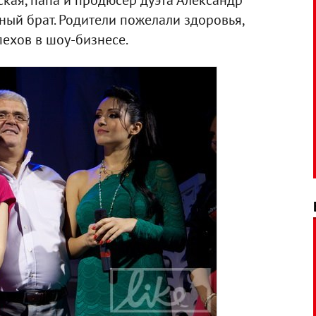
кая, папа и продюсер дуэта Александр
ый брат. Родители пожелали здоровья,
ехов в шоу-бизнесе.