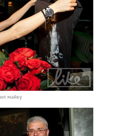
ил майку