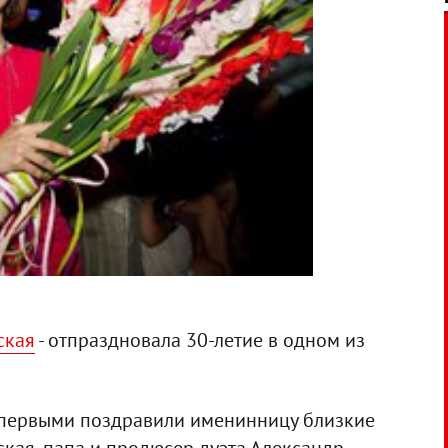
ская
- отпраздновала 30-летие в одном из
 первыми поздравили именинницу близкие