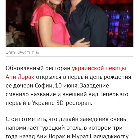
ФОТО: NEWS.TUT.UA
Обновленный ресторан
украинской певицы
Ани Лорак
открылся в первый день рождения
ее дочери Софии, 10 июня. Заведение
сменило название и внешний вид. Теперь это
первый в Украине 3D-ресторан.
Стоит отметить, что дизайн заведения очень
напоминает турецкий отель, в котором три
года назад Ани Лорак и Мурат Налчаджиоглу