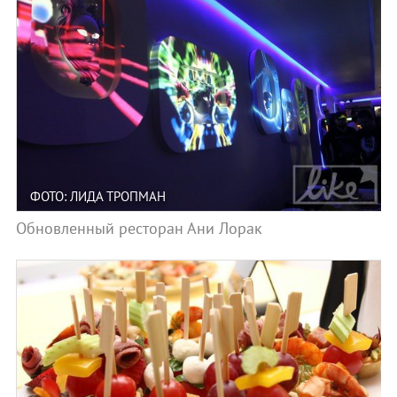
ФОТО: ЛИДА ТРОПМАН
Обновленный ресторан Ани Лорак