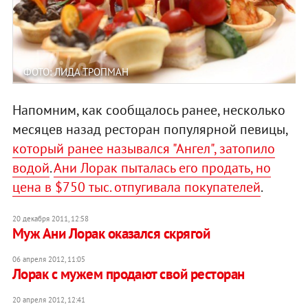
ФОТО: ЛИДА ТРОПМАН
Напомним, как сообщалось ранее, несколько
месяцев назад ресторан популярной певицы,
который ранее назывался "Ангел", затопило
водой
.
Ани Лорак пыталась его продать, но
цена в $750 тыс. отпугивала покупателей
.
20 декабря 2011, 12:58
Муж Ани Лорак оказался скрягой
06 апреля 2012, 11:05
Лорак с мужем продают свой ресторан
20 апреля 2012, 12:41