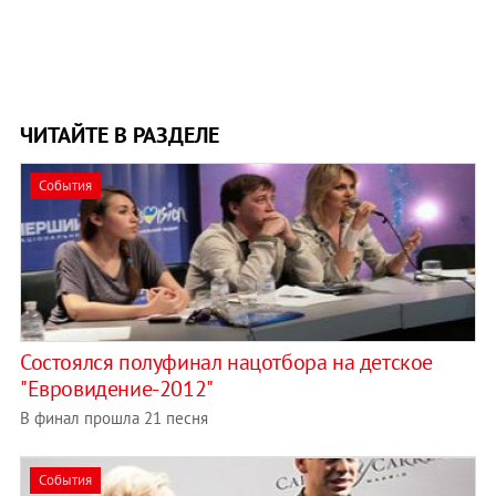
ЧИТАЙТЕ В РАЗДЕЛЕ
События
Состоялся полуфинал нацотбора на детское
"Евровидение-2012"
В финал прошла 21 песня
События