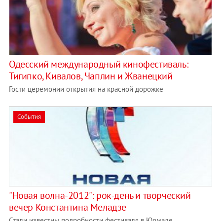
Одесский международный кинофестиваль:
Тигипко, Кивалов, Чаплин и Жванецкий
Гости церемонии открытия на красной дорожке
События
"Новая волна-2012": рок-день и творческий
вечер Константина Меладзе
Стали известны подробности фестиваля в Юрмале