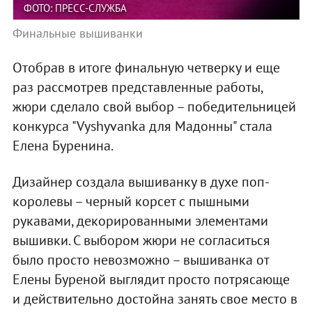
ФОТО: ПРЕСС-СЛУЖБА
Финальные вышиванки
Отобрав в итоге финальную четверку и еще
раз рассмотрев представленные работы,
жюри сделало свой выбор – победительницей
конкурса "Vyshyvanka для Мадонны" стала
Елена Буренина.
Дизайнер создала вышиванку в духе поп-
королевы – черный корсет с пышными
рукавами, декорированными элементами
вышивки. С выбором жюри не согласиться
было просто невозможно – вышиванка от
Елены Буреной выглядит просто потрясающе
и действительно достойна занять свое место в