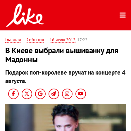
Главная
—
События
—
16 июля 2012
, 17:22
В Киеве выбрали вышиванку для
Мадонны
Подарок поп-королеве вручат на концерте 4
августа.