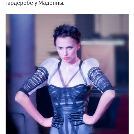
гардеробе у Мадонны.