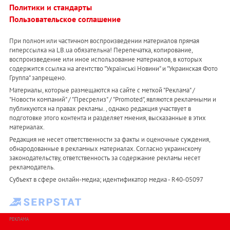
Политики и стандарты
Пользовательское соглашение
При полном или частичном воспроизведении материалов прямая
гиперссылка на LB.ua обязательна! Перепечатка, копирование,
воспроизведение или иное использование материалов, в которых
содержится ссылка на агентство "Українськi Новини" и "Украинская Фото
Группа" запрещено.
Материалы, которые размещаются на сайте с меткой "Реклама" /
"Новости компаний" / "Пресрелиз" / "Promoted", являются рекламными и
публикуются на правах рекламы. , однако редакция участвует в
подготовке этого контента и разделяет мнения, высказанные в этих
материалах.
Редакция не несет ответственности за факты и оценочные суждения,
обнародованные в рекламных материалах. Согласно украинскому
законодательству, ответственность за содержание рекламы несет
рекламодатель.
Субъект в сфере онлайн-медиа; идентификатор медиа - R40-05097
РЕКЛАМА