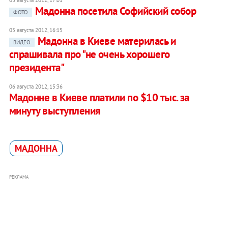
03 августа 2012, 17:01
Мадонна посетила Софийский собор
ФОТО
05 августа 2012, 16:15
Мадонна в Киеве материлась и
ВИДЕО
спрашивала про "не очень хорошего
президента"
06 августа 2012, 15:36
Мадонне в Киеве платили по $10 тыс. за
минуту выступления
МАДОННA
РЕКЛАМА