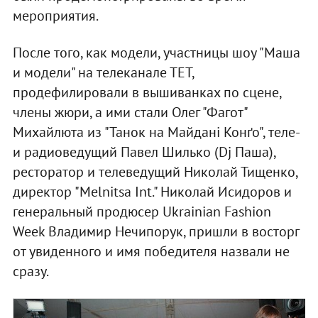
мероприятия.
После того, как модели, участницы шоу "Маша
и модели" на телеканале ТЕТ,
продефилировали в вышиванках по сцене,
члены жюри, а ими стали Олег "Фагот"
Михайлюта из "Танок на Майдані Конґо", теле-
и радиоведущий Павел Шилько (Dj Паша),
ресторатор и телеведущий Николай Тищенко,
директор "Melnitsa Int." Николай Исидоров и
генеральный продюсер Ukrainian Fashion
Week Владимир Нечипорук, пришли в восторг
от увиденного и имя победителя назвали не
сразу.