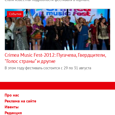
События
Crimea Music Fest-2012: Пугачева, Гвердцители,
"Голос страны" и другие
В этом году фестиваль состоится с 29 по 31 августа
Про нас
Реклама на сайте
Ивенты
Редакция