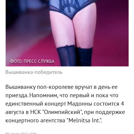
ФОТО: ПРЕСС-СЛУЖБА
Вышиванка-победитель
Вышиванку поп-королеве вручат в день ее
приезда. Напомним, что первый и пока что
единственный концерт Мадонны состоится 4
августа в НСК "Олимпийский", при поддержке
концертного агентства "Melnitsa Int.".