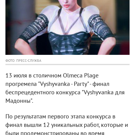
ФОТО: ПРЕСС-СЛУЖБА
13 июля в столичном Olmeca Plage
прогремела "Vyshyvanka - Party" - финал
беспрецедентного конкурса "Vyshyvanka для
Мадонны".
По результатам первого этапа конкурса в
финал вышли 12 уникальных работ, которые и
были продемонстрированы во время