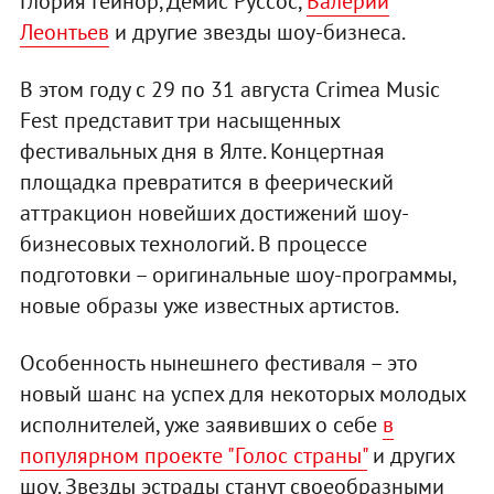
Глория Гейнор, Демис Руссос,
Валерий
Леонтьев
и другие звезды шоу-бизнеса.
В этом году с 29 по 31 августа Crimea Music
Fest представит три насыщенных
фестивальных дня в Ялте. Концертная
площадка превратится в феерический
аттракцион новейших достижений шоу-
бизнесовых технологий. В процессе
подготовки – оригинальные шоу-программы,
новые образы уже известных артистов.
Особенность нынешнего фестиваля – это
новый шанс на успех для некоторых молодых
исполнителей, уже заявивших о себе
в
популярном проекте "Голос страны"
и других
шоу. Звезды эстрады станут своеобразными