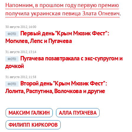
Напомним, в прошлом году первую премию
получила украинская певица Злата Огневич
.
30 августа 2012, 16:00
Первый день "Крым Мюзик Фест":
ФОТО
Могилев, Лепс и Пугачева
31 августа 2012, 13:14
Пугачева позавтракала с экс-супругом и
ФОТО
дочкой
31 августа 2012, 11:58
Второй день "Крым Мюзик Фест":
ФОТО
Лолита, Распутина, Волочкова и другие
МАКСИМ ГАЛКИН
АЛЛА ПУГАЧЕВА
ФИЛИПП КИРКОРОВ