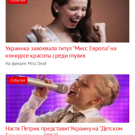
События
Украинка завоевала титул "Мисс Европа" на
конкурсе красоты среди глухих
На финале Miss Deaf
События
Настя Петрик представит Украину на "Детском