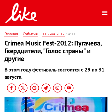
Главная
—
События
—
11 июля 2012
, 14:00
Crimea Music Fest-2012: Пугачева,
Гвердцители, "Голос страны" и
другие
В этом году фестиваль состоится с 29 по 31
августа.