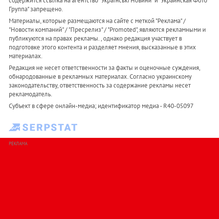
содержится ссылка на агентство "Українськi Новини" и "Украинская Фото
Группа" запрещено.
Материалы, которые размещаются на сайте с меткой "Реклама" /
"Новости компаний" / "Пресрелиз" / "Promoted", являются рекламными и
публикуются на правах рекламы. , однако редакция участвует в
подготовке этого контента и разделяет мнения, высказанные в этих
материалах.
Редакция не несет ответственности за факты и оценочные суждения,
обнародованные в рекламных материалах. Согласно украинскому
законодательству, ответственность за содержание рекламы несет
рекламодатель.
Субъект в сфере онлайн-медиа; идентификатор медиа - R40-05097
РЕКЛАМА