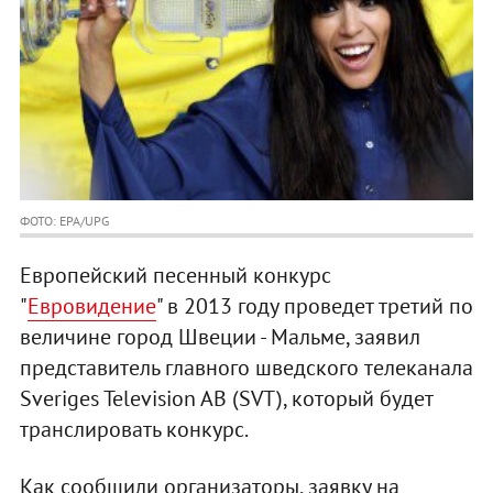
ФОТО: EPA/UPG
Европейский песенный конкурс
"
Евровидение
" в 2013 году проведет третий по
величине город Швеции - Мальме, заявил
представитель главного шведского телеканала
Sveriges Television AB (SVT), который будет
транслировать конкурс.
Как сообщили организаторы, заявку на