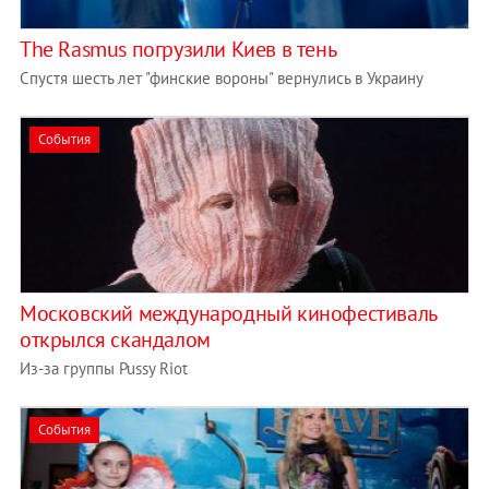
The Rasmus погрузили Киев в тень
Спустя шесть лет "финские вороны" вернулись в Украину
События
Московский международный кинофестиваль
открылся скандалом
Из-за группы Pussy Riot
События