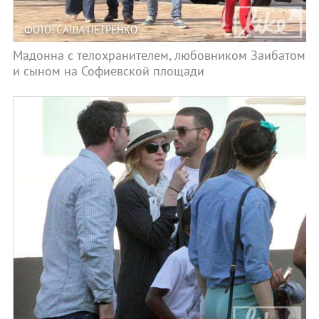
ФОТО: САША ПЕТРЕНКО
Мадонна с телохранителем, любовником Заибатом
и сыном на Софиевской площади