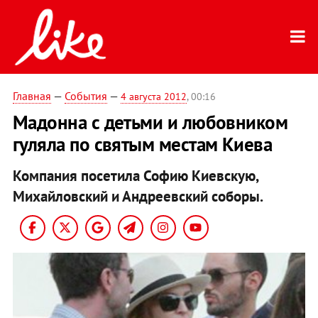
Главная
—
События
—
4 августа 2012
, 00:16
Мадонна с детьми и любовником
гуляла по святым местам Киева
Компания посетила Софию Киевскую,
Михайловский и Андреевский соборы.