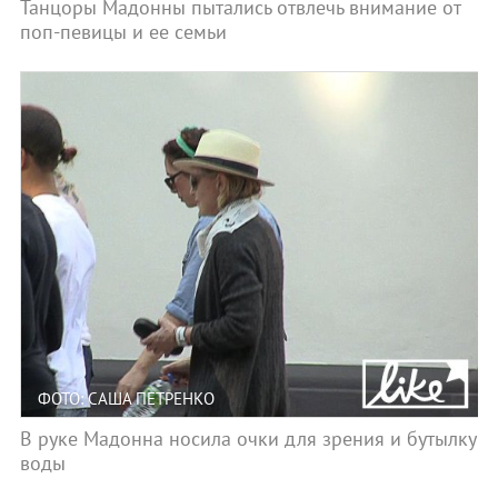
Танцоры Мадонны пытались отвлечь внимание от
поп-певицы и ее семьи
ФОТО: САША ПЕТРЕНКО
В руке Мадонна носила очки для зрения и бутылку
воды