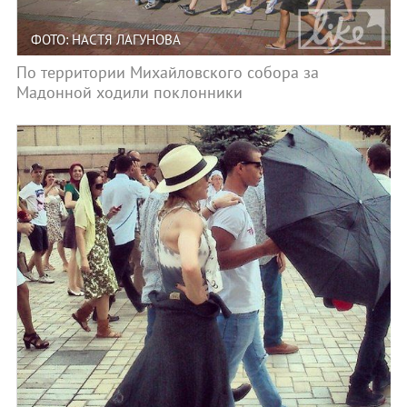
ФОТО: НАСТЯ ЛАГУНОВА
По территории Михайловского собора за
Мадонной ходили поклонники