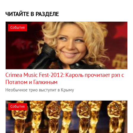
ЧИТАЙТЕ В РАЗДЕЛЕ
События
Crimea Music Fest-2012: Кароль прочитает рэп с
Потапом и Галкиным
Необычное трио выступит в Крыму
События