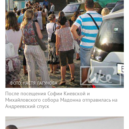
ФОТО: НАСТЯ ЛАГУНОВА
После посещения Софии Киевской и
Михайловского собора Мадонна отправилась на
Андреевский спуск