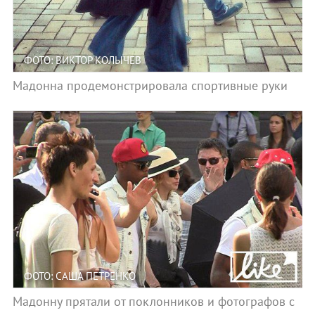
ФОТО: ВИКТОР КОЛЫЧЕВ
Мадонна продемонстрировала спортивные руки
ФОТО: САША ПЕТРЕНКО
Мадонну прятали от поклонников и фотографов с