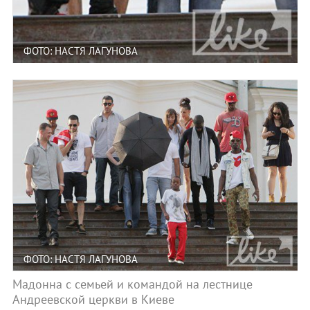
ФОТО: НАСТЯ ЛАГУНОВА
ФОТО: НАСТЯ ЛАГУНОВА
Мадонна с семьей и командой на лестнице
Андреевской церкви в Киеве