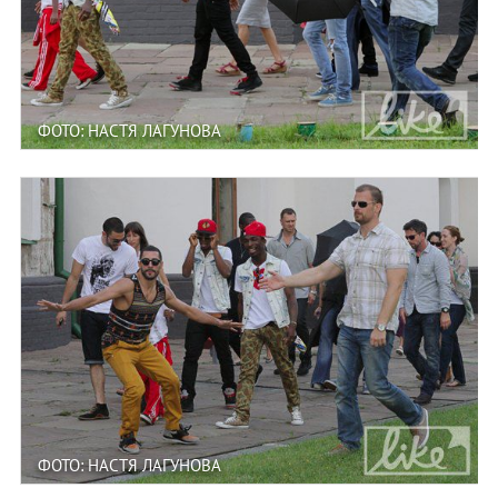
ФОТО: НАСТЯ ЛАГУНОВА
ФОТО: НАСТЯ ЛАГУНОВА