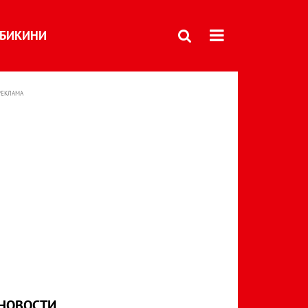
БИКИНИ
РЕКЛАМА
НОВОСТИ