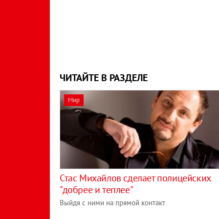
ЧИТАЙТЕ В РАЗДЕЛЕ
Мир
Стас Михайлов сделает полицейских
"добрее и теплее"
Выйдя с ними на прямой контакт