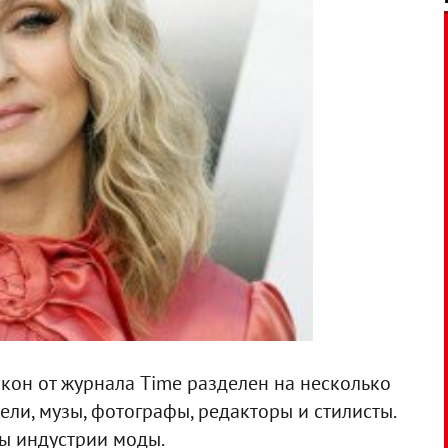
кон от журнала Time разделен на несколько
ели, музы, фотографы, редакторы и стилисты.
ы индустрии моды.