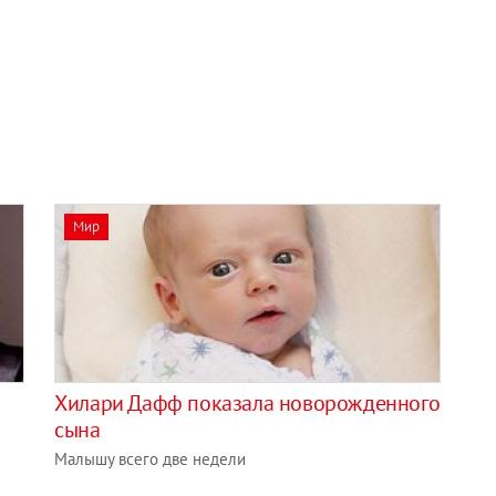
Мир
Хилари Дафф показала новорожденного
сына
Малышу всего две недели