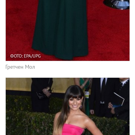
ФОТО: EPA/UPG
Гретчен Мол