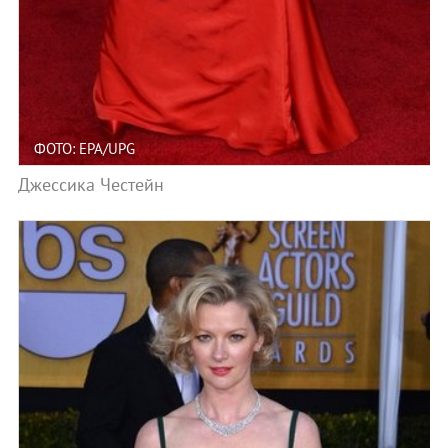
ФОТО: EPA/UPG
Джессика Честейн