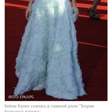
ФОТО: EPA/UPG
Кейли Куоко снялась в главной роли "Теория
большого взрыва"