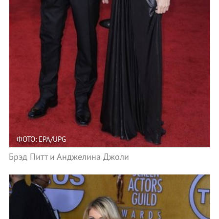
ФОТО: EPA/UPG
Брэд Питт и Анджелина Джоли