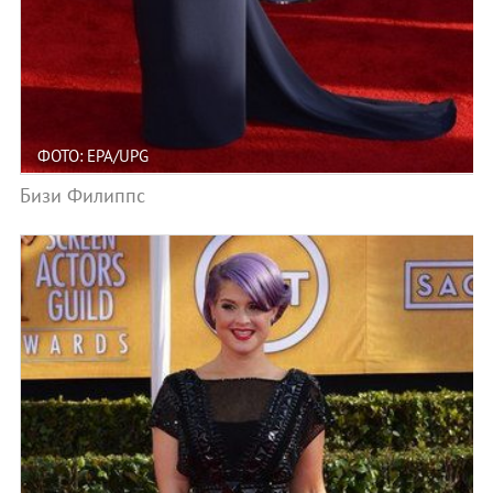
ФОТО: EPA/UPG
Бизи Филиппс