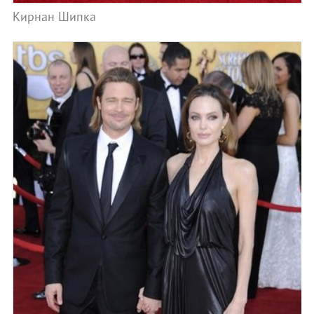
Кирнан Шипка