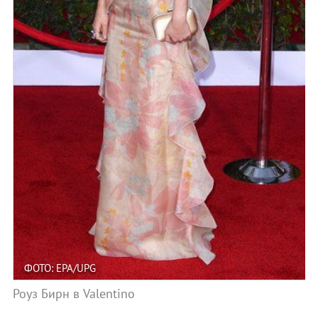
ФОТО: EPA/UPG
Роуз Бирн в Valentino