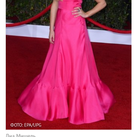
ФОТО: EPA/UPG
Лиа Мишель