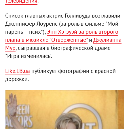
телевидения
.
Список главных актрис Голливуда возглавили
Дженнифер Лоуренс (за роль в фильме "Мой
парень — псих"),
Энн Хэтэуэй за роль второго
плана в мюзикле "Отверженные"
и
Джулианна
Мур
, сыгравшая в биографической драме
"Игра изменилась".
Like.LB.ua
публикует фотографии с красной
дорожки.