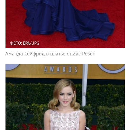
ФОТО: EPA/UPG
Аманда Сейфрид в платье от Zac Posen