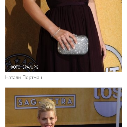
ФОТО: EPA/UPG
Натали Портман