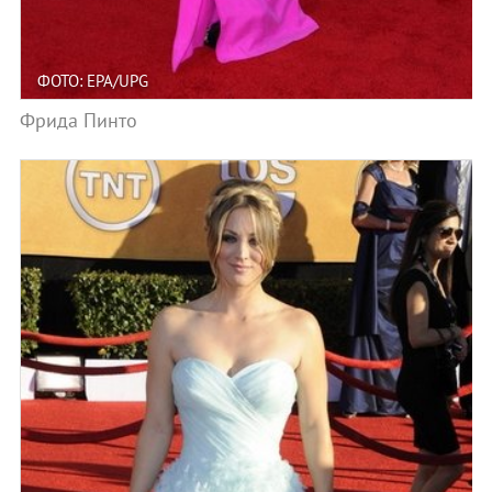
ФОТО: EPA/UPG
Фрида Пинто