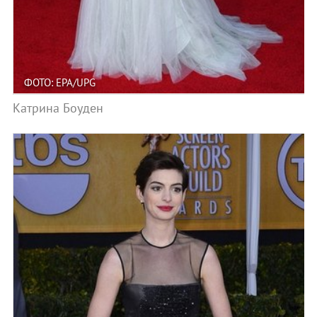
ФОТО: EPA/UPG
Катрина Боуден