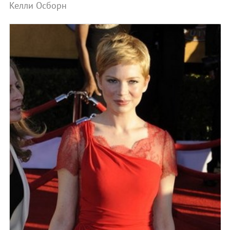
Келли Осборн