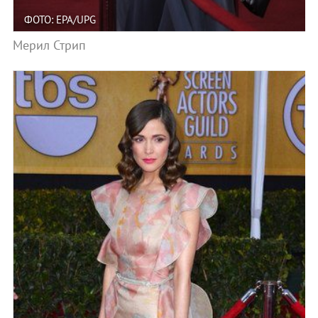
ФОТО: EPA/UPG
Мерил Стрип