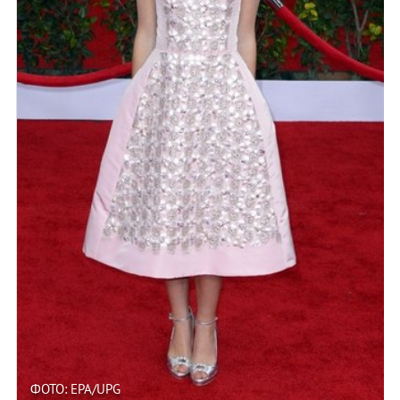
ФОТО: EPA/UPG