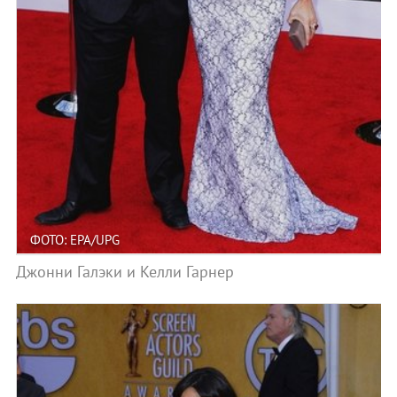
ФОТО: EPA/UPG
Джонни Галэки и Келли Гарнер