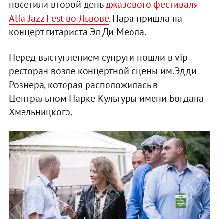
посетили второй день
джазового фестиваля
Alfa Jazz Fest во Львове
. Пара пришла на
концерт гитариста Эл Ди Меола.
Перед выступлением супруги пошли в vip-
ресторан возле концертной сцены им.Эдди
Рознера, которая расположилась в
Центральном Парке Культуры имени Богдана
Хмельницкого.