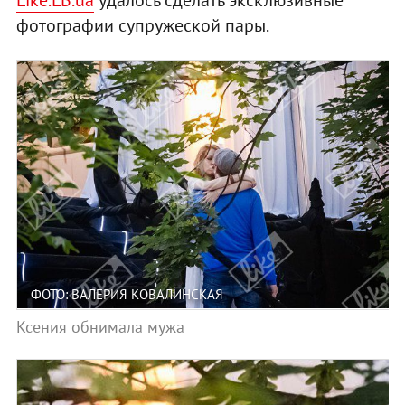
фотографии супружеской пары.
ФОТО: ВАЛЕРИЯ КОВАЛИНСКАЯ
Ксения обнимала мужа