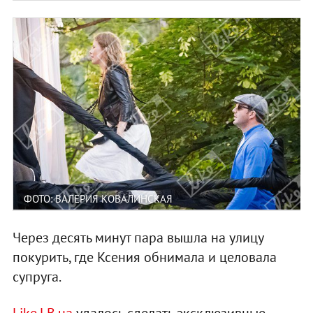
ФОТО: ВАЛЕРИЯ КОВАЛИНСКАЯ
Через десять минут пара вышла на улицу
покурить, где Ксения обнимала и целовала
супруга.
Like.LB.ua
удалось сделать эксклюзивные