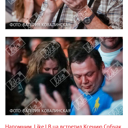
ФОТО: ВАЛЕРИЯ КОВАЛИНСКАЯ
ФОТО: ВАЛЕРИЯ КОВАЛИНСКАЯ
Напомним, Like.LB.ua встретил Ксению Собчак