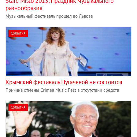
Stare Misto 2013: Праздник музыкального
разнообразия
Музыкальный фестиваль прошел во Львове
События
Крымский фестиваль Пугачевой не состоится
Причина отмены Crimea Music Fest в отсутствии средств
События