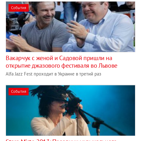
События
Вакарчук с женой и Садовой пришли на
открытие джазового фестиваля во Львове
Alfa Jazz Fest проходит в Украине в третий раз
События