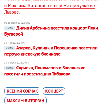
и Максима Виторгана во время прогулки во
Львове
.
02 декабря 2011, 10:00
Диана Арбенина посетила концерт Лики
ФОТО
Бугаевой
24 мая 2012, 14:09
Азаров, Кулиняк и Порошенко посетили
ФОТО
первую киевскую биеннале
24 апреля 2013, 09:59
Скрипка, Пономарев и Завальские
ФОТО
посетили презентацию Табакова
КСЕНИЯ СОБЧАК
КОНЦЕРТ
МАКСИМ ВИТОРГАН