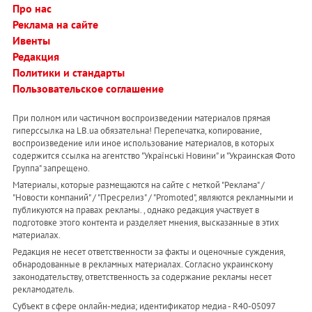
Про нас
Реклама на сайте
Ивенты
Редакция
Политики и стандарты
Пользовательское соглашение
При полном или частичном воспроизведении материалов прямая
гиперссылка на LB.ua обязательна! Перепечатка, копирование,
воспроизведение или иное использование материалов, в которых
содержится ссылка на агентство "Українськi Новини" и "Украинская Фото
Группа" запрещено.
Материалы, которые размещаются на сайте с меткой "Реклама" /
"Новости компаний" / "Пресрелиз" / "Promoted", являются рекламными и
публикуются на правах рекламы. , однако редакция участвует в
подготовке этого контента и разделяет мнения, высказанные в этих
материалах.
Редакция не несет ответственности за факты и оценочные суждения,
обнародованные в рекламных материалах. Согласно украинскому
законодательству, ответственность за содержание рекламы несет
рекламодатель.
Субъект в сфере онлайн-медиа; идентификатор медиа - R40-05097