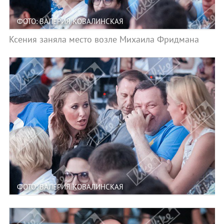
ФОТО: ВАЛЕРИЯ КОВАЛИНСКАЯ
Ксения заняла место возле Михаила Фридмана
ФОТО: ВАЛЕРИЯ КОВАЛИНСКАЯ