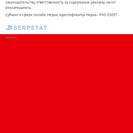
законодательству, ответственность за содержание рекламы несет
рекламодатель.
Субъект в сфере онлайн-медиа; идентификатор медиа - R40-05097
РЕКЛАМА