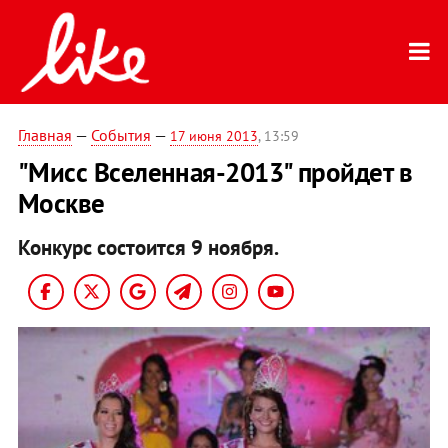
Главная
—
События
—
17 июня 2013
, 13:59
"Мисс Вселенная-2013" пройдет в
Москве
Конкурс состоится 9 ноября.