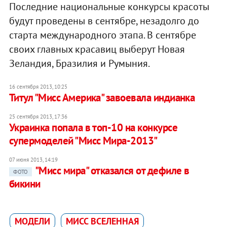
Последние национальные конкурсы красоты
будут проведены в сентябре, незадолго до
старта международного этапа. В сентябре
своих главных красавиц выберут Новая
Зеландия, Бразилия и Румыния.
16 сентября 2013, 10:25
Титул "Мисс Америка" завоевала индианка
25 сентября 2013, 17:36
Украинка попала в топ-10 на конкурсе
супермоделей "Мисс Мира-2013"
07 июня 2013, 14:19
"Мисс мира" отказался от дефиле в
ФОТО
бикини
МОДЕЛИ
МИСС ВСЕЛЕННАЯ