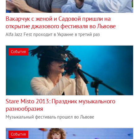
Вакарчук с женой и Садовой пришли на
открытие джазового фестиваля во Львове
Alfa Jazz Fest проходит в Украине в третий раз
События
Stare Misto 2013: Праздник музыкального
разнообразия
Музыкальный фестиваль прошел во Львове
События