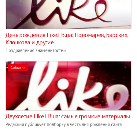
День рождения Like.LB.ua: Пономарев, Барских,
Клочкова и другие
Поздравления знаменитостей
События
Двухлетие Like.LB.ua: самые громкие материалы
Редакция публикует подборку в честь дня рождения сайта