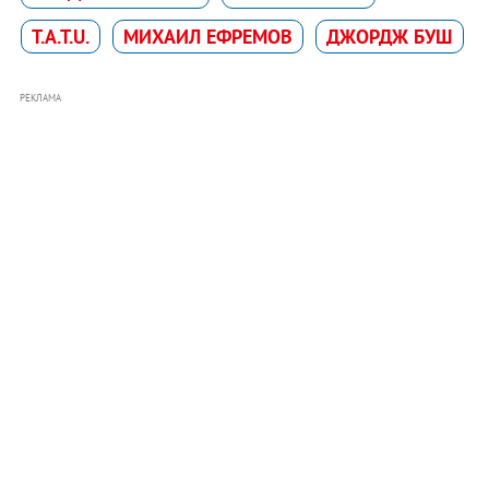
T.A.T.U.
МИХАИЛ ЕФРЕМОВ
ДЖОРДЖ БУШ
РЕКЛАМА