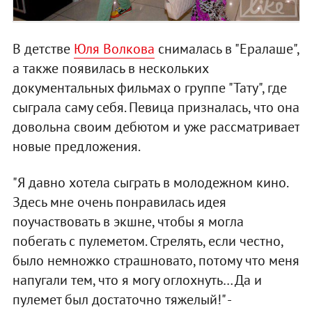
В детстве
Юля Волкова
снималась в "Ералаше",
а также появилась в нескольких
документальных фильмах о группе "Тату", где
сыграла саму себя. Певица призналась, что она
довольна своим дебютом и уже рассматривает
новые предложения.
"Я давно хотела сыграть в молодежном кино.
Здесь мне очень понравилась идея
поучаствовать в экшне, чтобы я могла
побегать с пулеметом. Стрелять, если честно,
было немножко страшновато, потому что меня
напугали тем, что я могу оглохнуть… Да и
пулемет был достаточно тяжелый!" -