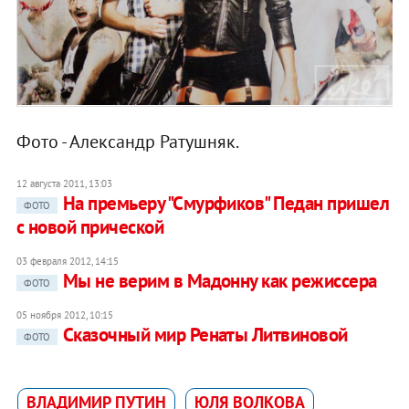
Фото - Александр Ратушняк.
12 августа 2011, 13:03
На премьеру "Смурфиков" Педан пришел
ФОТО
с новой прической
03 февраля 2012, 14:15
Мы не верим в Мадонну как режиссера
ФОТО
05 ноября 2012, 10:15
Сказочный мир Ренаты Литвиновой
ФОТО
ВЛАДИМИР ПУТИН
ЮЛЯ ВОЛКОВА