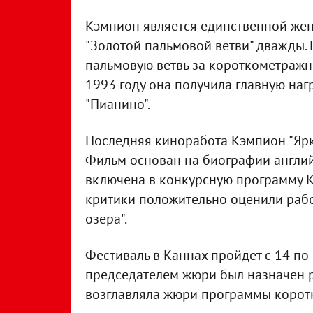
Кэмпион является единственной же
"Золотой пальмовой ветви" дважды. 
пальмовую ветвь за короткометражны
1993 году она получила главную на
"Пианино".
Последняя киноработа Кэмпион "Ярка
Фильм основан на биографии англий
включена в конкурсную программу К
критики положительно оценили раб
озера".
Фестиваль в Каннах пройдет с 14 по
председателем жюри был назначен р
возглавляла жюри программы корот