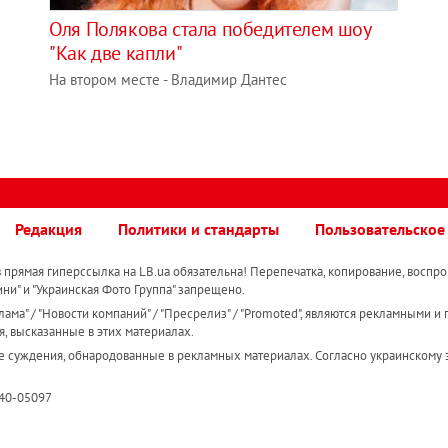
Оля Полякова стала победителем шоу
"Как две капли"
На втором месте - Владимир Дантес
Редакция
Политики и стандарты
Пользовательское
прямая гиперссылка на LB.ua обязательна! Перепечатка, копирование, воспро
ини" и "Украинская Фото Группа" запрещено.
ама" / "Новости компаний" / "Пресрелиз" / "Promoted", являются рекламными и 
я, высказанные в этих материалах.
е суждения, обнародованные в рекламных материалах. Согласно украинскому з
R40-05097