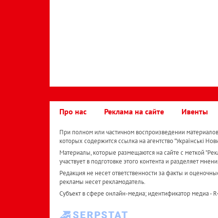
Про нас
Реклама на сайте
Ивенты
При полном или частичном воспроизведении материалов 
которых содержится ссылка на агентство "Українськi Нов
Материалы, которые размещаются на сайте с меткой "Рекл
участвует в подготовке этого контента и разделяет мнени
Редакция не несет ответственности за факты и оценочны
рекламы несет рекламодатель.
Субъект в сфере онлайн-медиа; идентификатор медиа - 