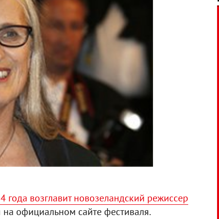
 года возглавит новозеландский режиссер
я на официальном сайте фестиваля.