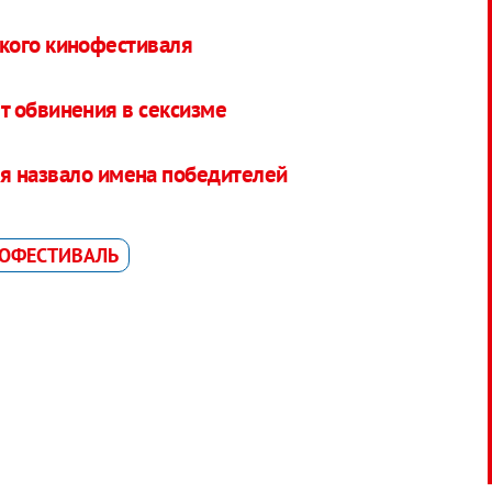
кого кинофестиваля
т обвинения в сексизме
я назвало имена победителей
ОФЕСТИВАЛЬ