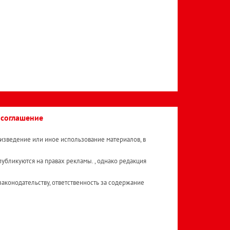
 соглашение
изведение или иное использование материалов, в
публикуются на правах рекламы. , однако редакция
аконодательству, ответственность за содержание