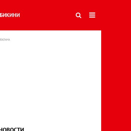
БИКИНИ
РЕКЛАМА
НОВОСТИ