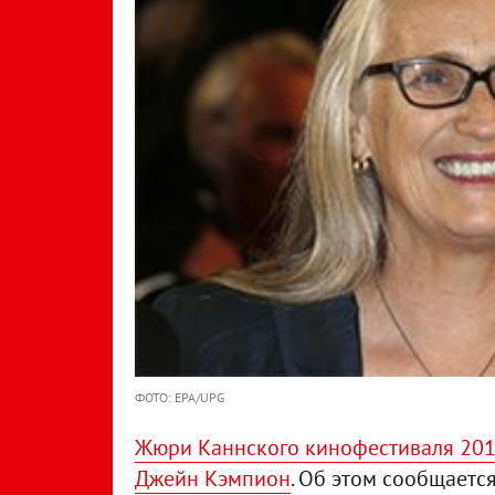
ФОТО: EPA/UPG
Жюри Каннского кинофестиваля 2014
Джейн Кэмпион
. Об этом сообщаетс