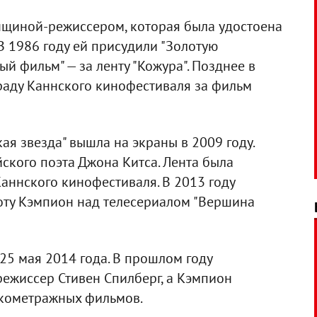
нщиной-режиссером, которая была удостоена
В 1986 году ей присудили "Золотую
й фильм" — за ленту "Кожура". Позднее в
граду Каннского кинофестиваля за фильм
я звезда" вышла на экраны в 2009 году.
ского поэта Джона Китса. Лента была
аннского кинофестиваля. В 2013 году
оту Кэмпион над телесериалом "Вершина
 25 мая 2014 года. В прошлом году
ежиссер Стивен Спилберг, а Кэмпион
кометражных фильмов.