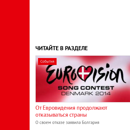
ЧИТАЙТЕ В РАЗДЕЛЕ
События
От Евровидения продолжают
отказываться страны
О своем отказе заявила Болгария