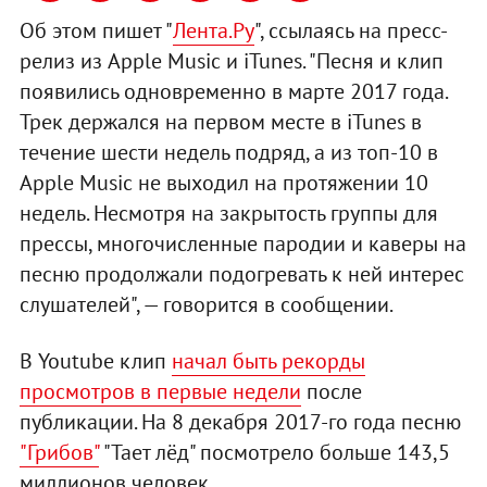
Об этом пишет "
Лента.Ру
", ссылаясь на пресс-
релиз из Apple Music и iTunes. "Песня и клип
появились одновременно в марте 2017 года.
Трек держался на первом месте в iTunes в
течение шести недель подряд, а из топ-10 в
Apple Music не выходил на протяжении 10
недель. Несмотря на закрытость группы для
прессы, многочисленные пародии и каверы на
песню продолжали подогревать к ней интерес
слушателей", — говорится в сообщении.
В Youtube клип
начал быть рекорды
просмотров в первые недели
после
публикации. На 8 декабря 2017-го года песню
"Грибов"
"Тает лёд" посмотрело больше 143,5
миллионов человек.