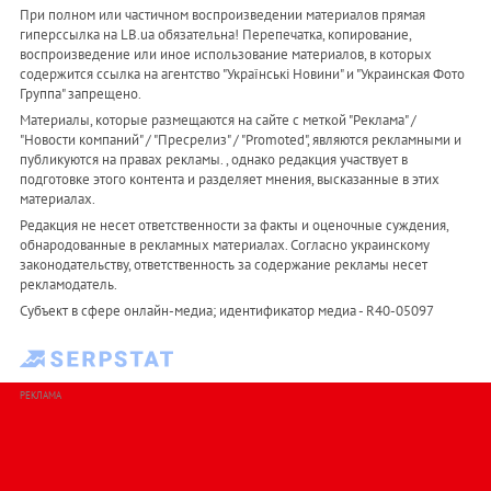
При полном или частичном воспроизведении материалов прямая
гиперссылка на LB.ua обязательна! Перепечатка, копирование,
воспроизведение или иное использование материалов, в которых
содержится ссылка на агентство "Українськi Новини" и "Украинская Фото
Группа" запрещено.
Материалы, которые размещаются на сайте с меткой "Реклама" /
"Новости компаний" / "Пресрелиз" / "Promoted", являются рекламными и
публикуются на правах рекламы. , однако редакция участвует в
подготовке этого контента и разделяет мнения, высказанные в этих
материалах.
Редакция не несет ответственности за факты и оценочные суждения,
обнародованные в рекламных материалах. Согласно украинскому
законодательству, ответственность за содержание рекламы несет
рекламодатель.
Субъект в сфере онлайн-медиа; идентификатор медиа - R40-05097
РЕКЛАМА