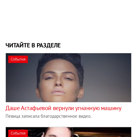
ЧИТАЙТЕ В РАЗДЕЛЕ
События
Даше Астафьевой вернули угнанную машину
Певица записала благодарственное видео.
События