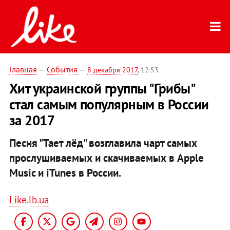
Главная
—
События
—
8 декабря 2017
, 12:53
Хит украинской группы "Грибы"
стал самым популярным в России
за 2017
Песня "Тает лёд" возглавила чарт самых
прослушиваемых и скачиваемых в Apple
Music и iTunes в России.
Like.lb.ua