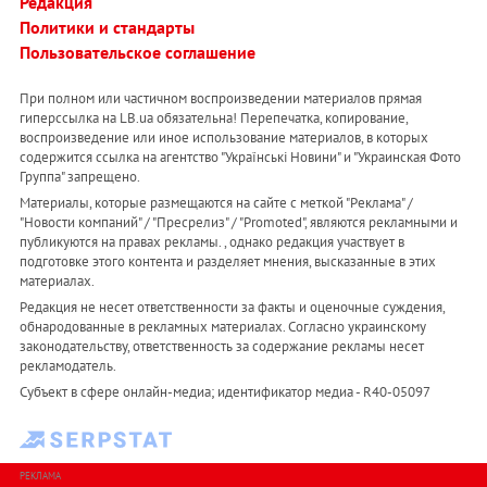
Редакция
Политики и стандарты
Пользовательское соглашение
При полном или частичном воспроизведении материалов прямая
гиперссылка на LB.ua обязательна! Перепечатка, копирование,
воспроизведение или иное использование материалов, в которых
содержится ссылка на агентство "Українськi Новини" и "Украинская Фото
Группа" запрещено.
Материалы, которые размещаются на сайте с меткой "Реклама" /
"Новости компаний" / "Пресрелиз" / "Promoted", являются рекламными и
публикуются на правах рекламы. , однако редакция участвует в
подготовке этого контента и разделяет мнения, высказанные в этих
материалах.
Редакция не несет ответственности за факты и оценочные суждения,
обнародованные в рекламных материалах. Согласно украинскому
законодательству, ответственность за содержание рекламы несет
рекламодатель.
Субъект в сфере онлайн-медиа; идентификатор медиа - R40-05097
РЕКЛАМА