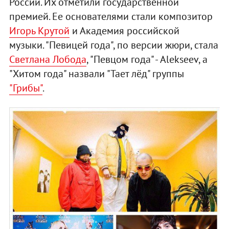
России. Их отметили государственной
премией. Ее основателями стали композитор
Игорь Крутой
и Академия российской
музыки. "Певицей года", по версии жюри, стала
Светлана Лобода
, "Певцом года" - Alekseev, а
"Хитом года" назвали "Тает лёд" группы
"Грибы"
.