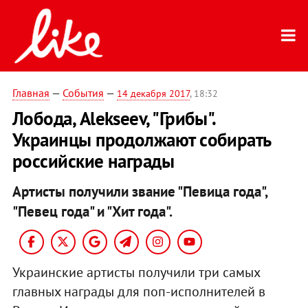
Главная
—
События
—
14 декабря 2017
, 18:32
Лобода, Alekseev, "Грибы".
Украинцы продолжают собирать
российские награды
Артисты получили звание "Певица года",
"Певец года" и "Хит года".
Украинские артисты получили три самых
главных награды для поп-исполнителей в