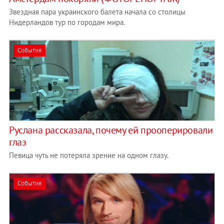
Звездная пара украинского балета начала со столицы
Нидерландов тур по городам мира.
События
Руслана рассказала, почему ей прооперировали
глаз
Певица чуть не потеряла зрение на одном глазу.
События