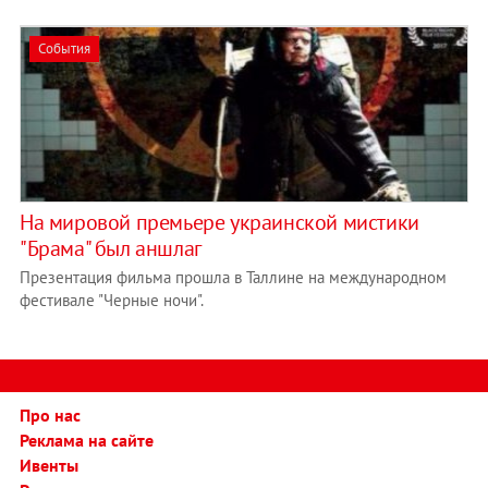
События
На мировой премьере украинской мистики
"Брама" был аншлаг
Презентация фильма прошла в Таллине на международном
фестивале "Черные ночи".
Про нас
Реклама на сайте
Ивенты