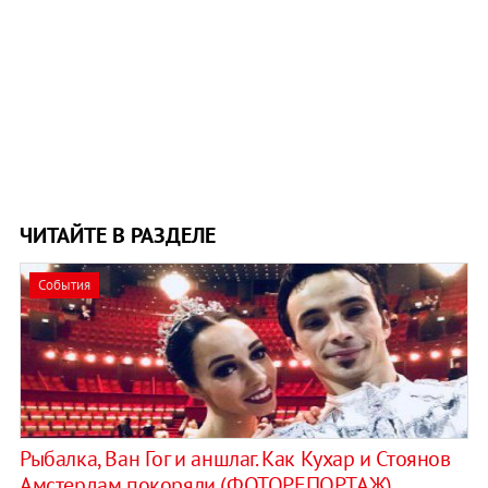
ЧИТАЙТЕ В РАЗДЕЛЕ
События
Рыбалка, Ван Гог и аншлаг. Как Кухар и Стоянов
Амстердам покоряли (ФОТОРЕПОРТАЖ)