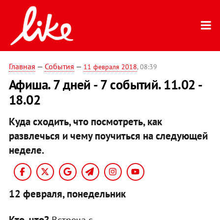
Главная
—
События
—
11 февраля 2018
, 08:39
Афиша. 7 дней - 7 событий. 11.02 -
18.02
Куда сходить, что посмотреть, как
развлечься и чему поучиться на следующей
неделе.
12 февраля, понедельник
Кто, что?
Встреча с