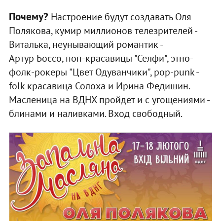
Почему?
Настроение будут создавать Оля
Полякова, кумир миллионов телезрителей -
Виталька, неунывающий романтик -
Артур Боссо, поп-красавицы "Селфи", этно-
фолк-рокеры "Цвет Одуванчики", рop-рunk -
folk красавица Солоха и Ирина Федишин.
Масленица на ВДНХ пройдет и с угощениями -
блинами и наливками. Вход свободный.