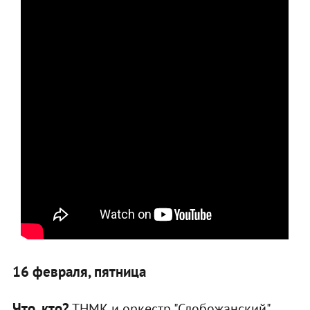
16 февраля, пятница
Что, кто?
ТНМК и оркестр "Слобожанский"