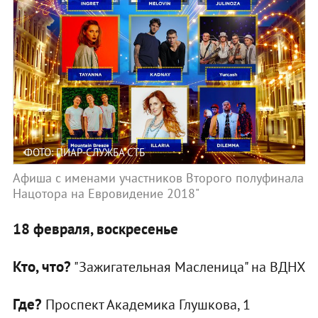
ФОТО: ПИАР-СЛУЖБА СТБ
Афиша с именами участников Второго полуфинала
Нацотора на Евровидение 2018"
18 февраля, воскресенье
Кто, что?
"Зажигательная Масленица" на ВДНХ
Где?
Проспект Академика Глушкова, 1