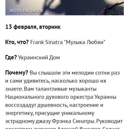
ФОТО: FACEBOOK
13 февраля, вторник
Кто, что?
Frank Sinatra "Музыка Любви"
Где?
Украинский Дом
Почему?
Вы слышали эти мелодии сотни раз
и сами удивитесь, насколько хорошо их
знаете. Вам талантливые музыканты
Национального духового оркестра Украины
воссоздадут душевность, настроение и
энергетику, присущие уникальному
эстрадному джазу Фрэнка Синатры. Руководит
оркестром дирижер Алексей Викулов. Солист -