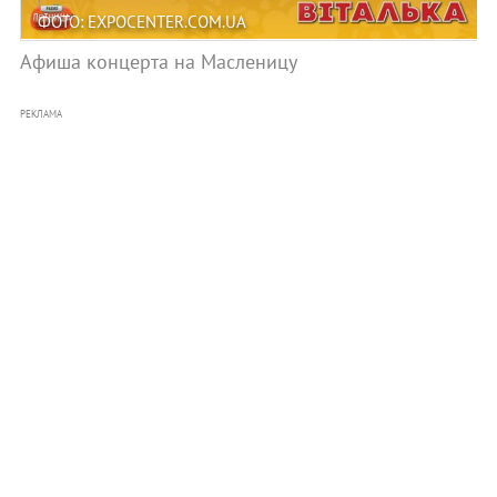
ФОТО: EXPOCENTER.COM.UA
Афиша концерта на Масленицу
РЕКЛАМА