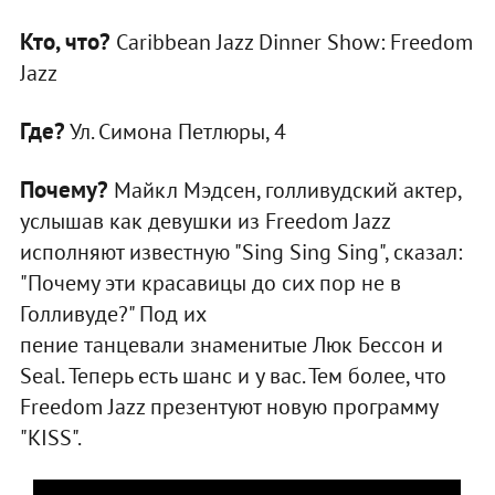
Кто, что?
Caribbean Jazz Dinner Show: Freedom
Jazz
Где?
Ул. Симона Петлюры, 4
Почему?
Майкл Мэдсен, голливудский актер,
услышав как девушки из Freedom Jazz
исполняют известную "Sing Sing Sing", сказал:
"Почему эти красавицы до сих пор не в
Голливуде?" Под их
пение танцевали знаменитые Люк Бессон и
Seal. Теперь есть шанс и у вас. Тем более, что
Freedom Jazz презентуют новую программу
"KISS".