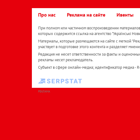
Про нас
Реклама на сайте
Ивенты
При полном или частичном воспроизведении материалов 
которых содержится ссылка на агентство "Українськi Нов
Материалы, которые размещаются на сайте с меткой "Рекл
участвует в подготовке этого контента и разделяет мнени
Редакция не несет ответственности за факты и оценочны
рекламы несет рекламодатель.
Субъект в сфере онлайн-медиа; идентификатор медиа - 
РЕКЛАМА