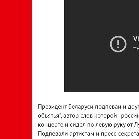
Президент Беларуси подпеваи и друг
объятья", автор слов которой - росс
концерте и сидел по левую руку от 
Подпевали артистам и пресс-секрета