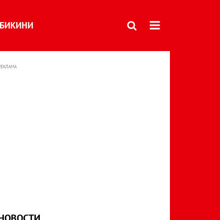
БИКИНИ
РЕКЛАМА
НОВОСТИ