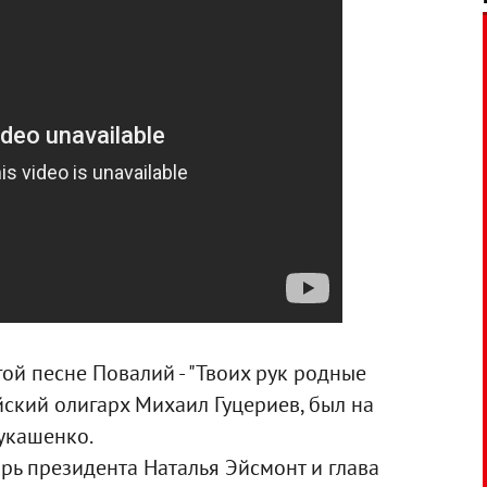
ой песне Повалий - "Твоих рук родные
ийский олигарх Михаил Гуцериев, был на
Лукашенко.
рь президента Наталья Эйсмонт и глава