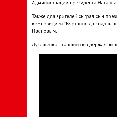
Администрации президента Наталья
Также для зрителей сыграл сын през
композицией "Вяртанне да спадчын
Ивановым.
Лукашенко-старший не сдержал эмоц