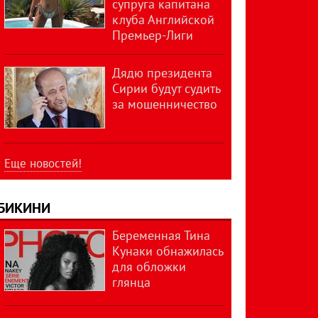
супруга капитана
клуба Английской
Премьер-Лиги
Дядю президента
Сирии будут судить
за мошенничество
Еще новостей!
БИКИНИ
Беременная Тина
Кунаки обнажилась
для обложки
глянца