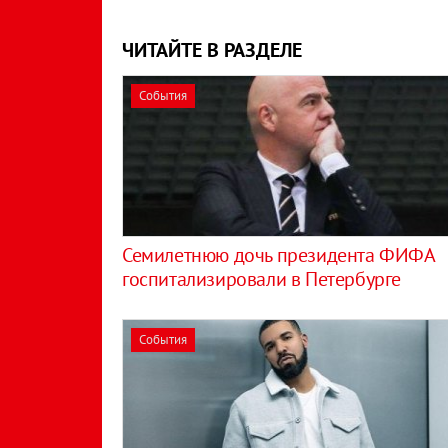
ЧИТАЙТЕ В РАЗДЕЛЕ
События
Семилетнюю дочь президента ФИФА
госпитализировали в Петербурге
События