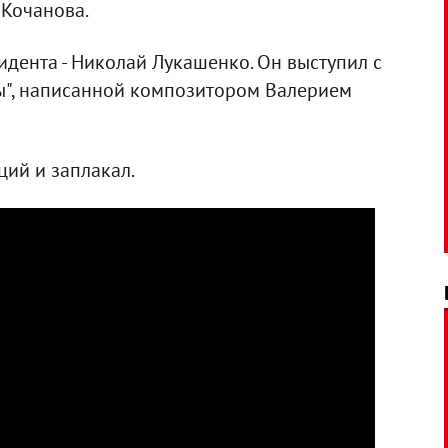
 Кочанова.
идента - Николай Лукашенко. Он выступил с
ы", написанной композитором Валерием
ий и заплакал.