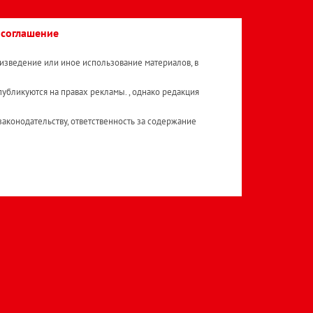
 соглашение
изведение или иное использование материалов, в
публикуются на правах рекламы. , однако редакция
аконодательству, ответственность за содержание