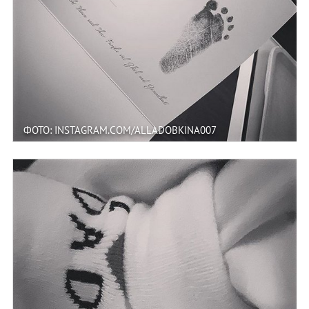
ФОТО: INSTAGRAM.COM/ALLADOBKINA007