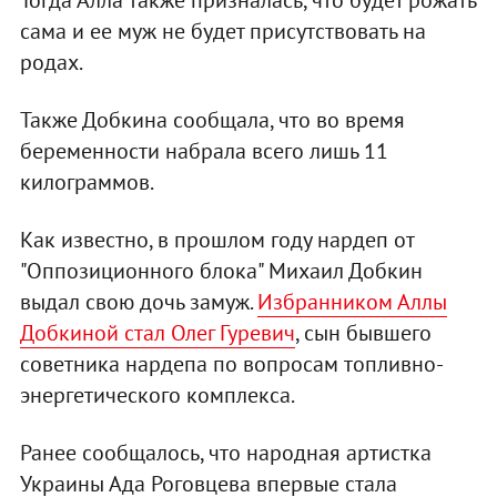
Тогда Алла также призналась, что будет рожать
сама и ее муж не будет присутствовать на
родах.
Также Добкина сообщала, что во время
беременности набрала всего лишь 11
килограммов.
Как известно, в прошлом году нардеп от
"Оппозиционного блока" Михаил Добкин
выдал свою дочь замуж.
Избранником Аллы
Добкиной стал Олег Гуревич
, сын бывшего
советника нардепа по вопросам топливно-
энергетического комплекса.
Ранее сообщалось, что народная артистка
Украины Ада Роговцева впервые стала