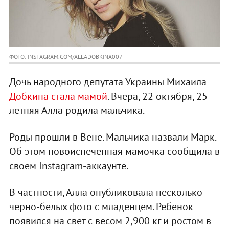
ФОТО: INSTAGRAM.COM/ALLADOBKINA007
Дочь народного депутата Украины Михаила
Добкина стала мамой
. Вчера, 22 октября, 25-
летняя Алла родила мальчика.
Роды прошли в Вене. Мальчика назвали Марк.
Об этом новоиспеченная мамочка сообщила в
своем Instagram-аккаунте.
В частности, Алла опубликовала несколько
черно-белых фото с младенцем. Ребенок
появился на свет с весом 2,900 кг и ростом в