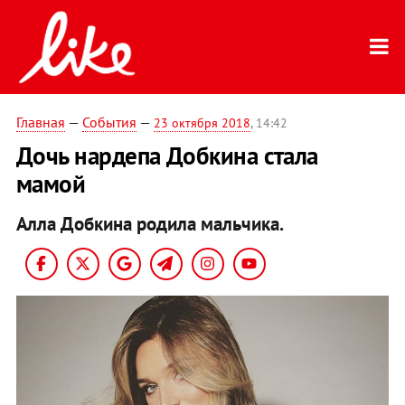
Главная
—
События
—
23 октября 2018
, 14:42
Дочь нардепа Добкина стала
мамой
Алла Добкина родила мальчика.