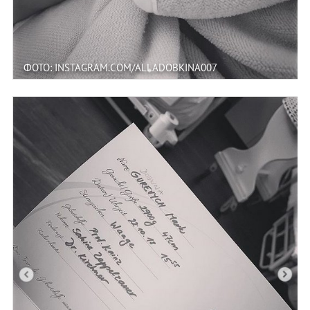
ФОТО: INSTAGRAM.COM/ALLADOBKINA007