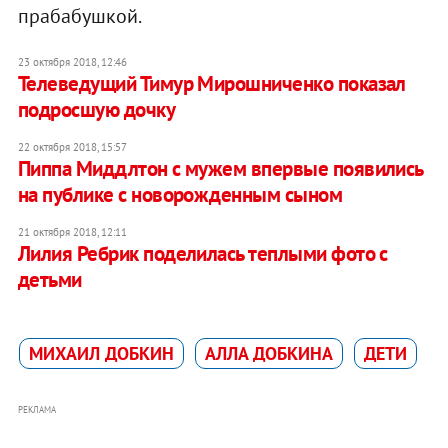
прабабушкой.
23 октября 2018, 12:46
Телеведущий Тимур Мирошниченко показал
подросшую дочку
22 октября 2018, 15:57
Пиппа Миддлтон с мужем впервые появились
на публике с новорожденным сыном
21 октября 2018, 12:11
Лилия Ребрик поделилась теплыми фото с
детьми
МИХАИЛ ДОБКИН
АЛЛА ДОБКИНА
ДЕТИ
РЕКЛАМА