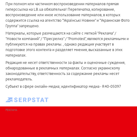
При полном или частичном воспроизведении материалов прямая
гиперссылка на LB.ua обязательна! Перепечатка, копирование,
воспроизведение или иное использование материалов, в которых
содержится ссылка на агентство "Українськi Новини" и "Украинская Фото
Группа" запрещено.
Материалы, которые размещаются на сайте с меткой "Реклама" /
"Новости компаний" / "Пресрелиз" / "Promoted", являются рекламными и
публикуются на правах рекламы. , однако редакция участвует в
подготовке этого контента и разделяет мнения, высказанные в этих
материалах.
Редакция не несет ответственности за факты и оценочные суждения,
обнародованные в рекламных материалах. Согласно украинскому
законодательству, ответственность за содержание рекламы несет
рекламодатель.
Субъект в сфере онлайн-медиа; идентификатор медиа - R40-05097
РЕКЛАМА