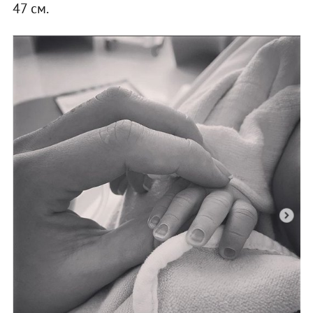
47 см.