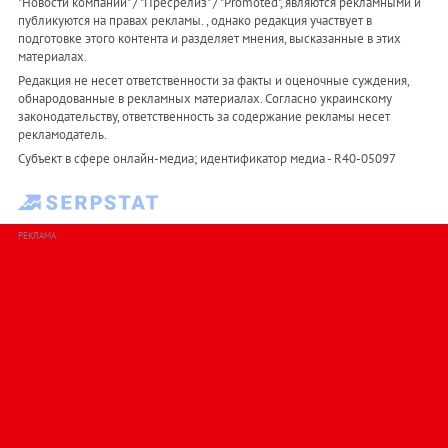
"Новости компаний" / "Пресрелиз" / "Promoted", являются рекламными и
публикуются на правах рекламы. , однако редакция участвует в
подготовке этого контента и разделяет мнения, высказанные в этих
материалах.
Редакция не несет ответственности за факты и оценочные суждения,
обнародованные в рекламных материалах. Согласно украинскому
законодательству, ответственность за содержание рекламы несет
рекламодатель.
Субъект в сфере онлайн-медиа; идентификатор медиа - R40-05097
РЕКЛАМА