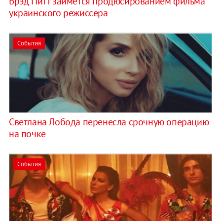
Брэд Питт займется продюсированием фильма
украинского режиссера
События
Светлана Лобода перенесла срочную операцию
на почке
События