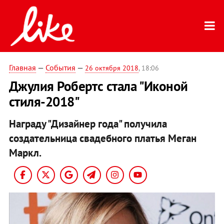
Главная
—
События
—
26 октября 2018
, 18:06
Джулия Робертс стала "Иконой
стиля-2018"
Награду "Дизайнер года" получила
создательница свадебного платья Меган
Маркл.