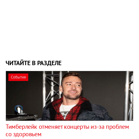
ЧИТАЙТЕ В РАЗДЕЛЕ
События
Тимберлейк отменяет концерты из-за проблем
со здоровьем