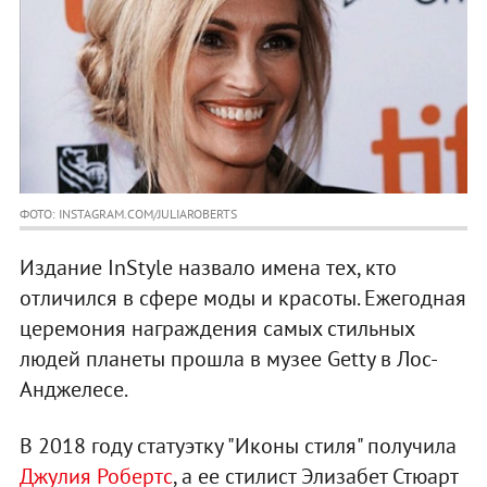
ФОТО: INSTAGRAM.COM/JULIAROBERTS
Издание InStyle назвало имена тех, кто
отличился в сфере моды и красоты. Ежегодная
церемония награждения самых стильных
людей планеты прошла в музее Getty в Лос-
Анджелесе.
В 2018 году статуэтку "Иконы стиля" получила
Джулия Робертс
, а ее стилист Элизабет Стюарт