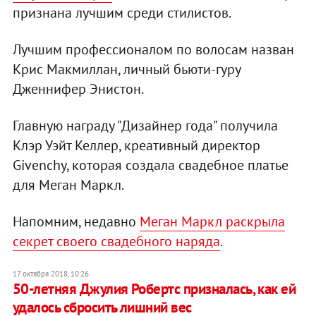
признана лучшим среди стилистов.
Лучшим профессионалом по волосам назван
Крис Макмиллан, личный бьюти-гуру
Дженнифер Энистон.
Главную награду "Дизайнер года" получила
Клэр Уэйт Келлер, креативный директор
Givenchy, которая создала свадебное платье
для Меган Маркл.
Напомним, недавно
Меган Маркл раскрыла
секрет своего свадебного наряда
.
17 октября 2018, 10:26
50-летняя Джулия Робертс призналась, как ей
удалось сбросить лишний вес