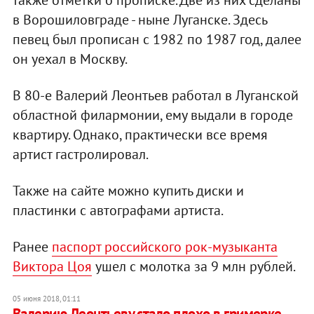
также отметки о прописке. Две из них сделаны
в Ворошиловграде - ныне Луганске. Здесь
певец был прописан с 1982 по 1987 год, далее
он уехал в Москву.
В 80-е Валерий Леонтьев работал в Луганской
областной филармонии, ему выдали в городе
квартиру. Однако, практически все время
артист гастролировал.
Также на сайте можно купить диски и
пластинки с автографами артиста.
Ранее
паспорт российского рок-музыканта
Виктора Цоя
ушел с молотка за 9 млн рублей.
05 июня 2018, 01:11
Валерию Леонтьеву стало плохо в гримерке