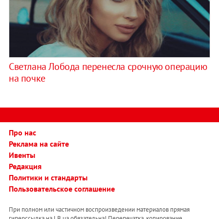
Светлана Лобода перенесла срочную операцию
на почке
Про нас
Реклама на сайте
Ивенты
Редакция
Политики и стандарты
Пользовательское соглашение
При полном или частичном воспроизведении материалов прямая
гиперссылка на LB.ua обязательна! Перепечатка, копирование,