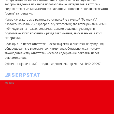
воспроизведение или иное использование материалов, в которых
содержится ссылка на агентство "Українськi Новини" и "Украинская Фото
Группа" запрещено.
Материалы, которые размещаются на сайте с меткой "Реклама" /
"Новости компаний" / "Пресрелиз" / "Promoted", являются рекламными и
публикуются на правах рекламы. , однако редакция участвует в
подготовке этого контента и разделяет мнения, высказанные в этих
материалах.
Редакция не несет ответственности за факты и оценочные суждения,
обнародованные в рекламных материалах. Согласно украинскому
законодательству, ответственность за содержание рекламы несет
рекламодатель.
Субъект в сфере онлайн-медиа; идентификатор медиа - R40-05097
РЕКЛАМА