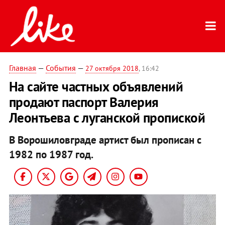
Главная
—
События
—
27 октября 2018
, 16:42
На сайте частных объявлений
продают паспорт Валерия
Леонтьева с луганской пропиской
В Ворошиловграде артист был прописан с
1982 по 1987 год.