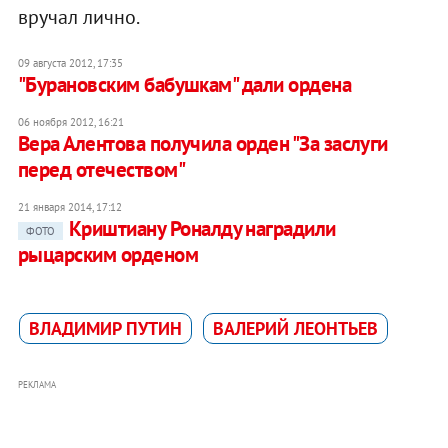
вручал лично.
09 августа 2012, 17:35
"Бурановским бабушкам" дали ордена
06 ноября 2012, 16:21
Вера Алентова получила орден "За заслуги
перед отечеством"
21 января 2014, 17:12
Криштиану Роналду наградили
ФОТО
рыцарским орденом
ВЛАДИМИР ПУТИН
ВАЛЕРИЙ ЛЕОНТЬЕВ
РЕКЛАМА