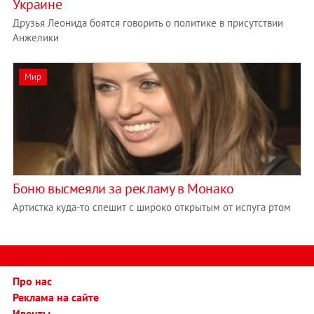
Украине
Друзья Леонида боятся говорить о политике в присутствии
Анжелики
Мир
Боню высмеяли за рекламу в Монако
Артистка куда-то спешит с широко открытым от испуга ртом
Про нас
Реклама на сайте
Ивенты