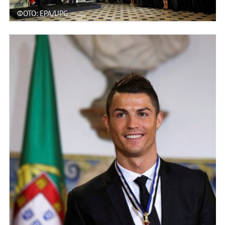
ФОТО: EPA/UPG