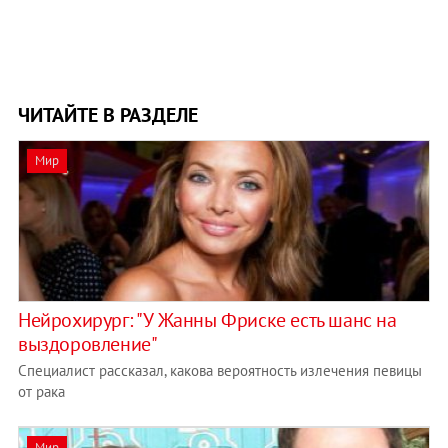
ЧИТАЙТЕ В РАЗДЕЛЕ
Мир
Нейрохирург: "У Жанны Фриске есть шанс на
выздоровление"
Специалист рассказал, какова вероятность излечения певицы
от рака
Мир