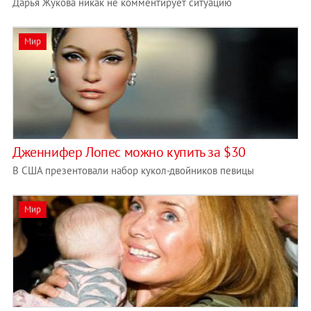
Дарья Жукова никак не комментирует ситуацию
Мир
Дженнифер Лопес можно купить за $30
В США презентовали набор кукол-двойников певицы
Мир