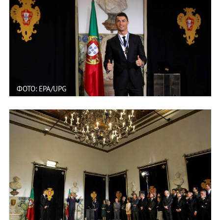
ФОТО: EPA/UPG