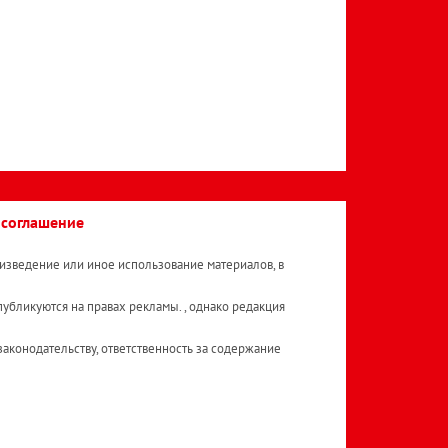
 соглашение
изведение или иное использование материалов, в
публикуются на правах рекламы. , однако редакция
аконодательству, ответственность за содержание