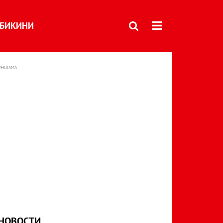
БИКИНИ
РЕКЛАМА
НОВОСТИ