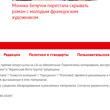
Моника Белуччи перестала скрывать
роман с молодым французским
художником
Редакция
Политики и стандарты
Пользовательское
прямая гиперссылка на LB.ua обязательна! Перепечатка, копирование, воспро
ини" и "Украинская Фото Группа" запрещено.
ама" / "Новости компаний" / "Пресрелиз" / "Promoted", являются рекламными и 
я, высказанные в этих материалах.
е суждения, обнародованные в рекламных материалах. Согласно украинскому з
R40-05097