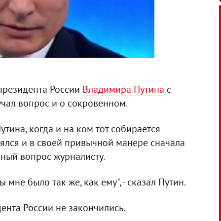
президента России
Владимира Путина
с
учал вопрос и о сокровенном.
утина, когда и на ком тот собирается
ерялся и в своей привычной манере сначала
чный вопрос журналисту.
 мне было так же, как ему", - сказал Путин.
ента России не закончились.