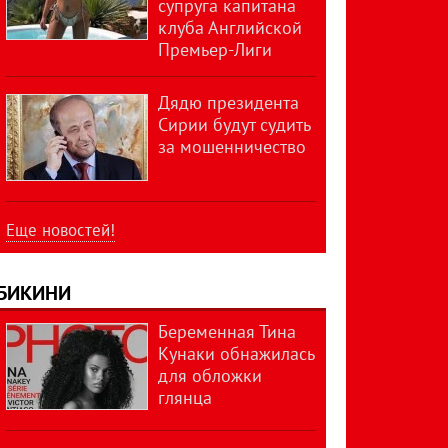
супруга капитана
клуба Английской
Премьер-Лиги
Дядю президента
Сирии будут судить
за мошенничество
Еще новостей!
БИКИНИ
Беременная Тина
Кунаки обнажилась
для обложки
глянца