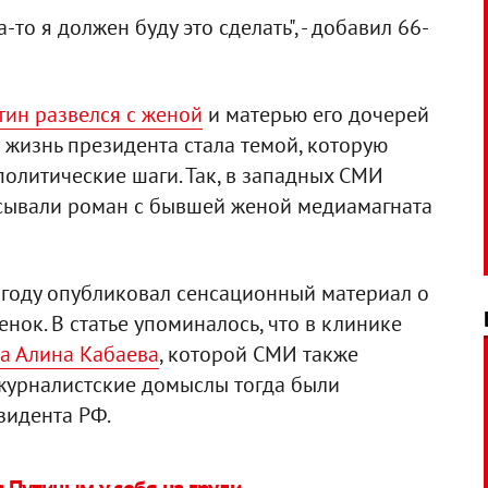
-то я должен буду это сделать", - добавил 66-
тин развелся с женой
и матерью его дочерей
 жизнь президента стала темой, которую
политические шаги. Так, в западных СМИ
сывали роман с бывшей женой медиамагната
5 году опубликовал сенсационный материал о
енок. В статье упоминалось, что в клинике
а Алина Кабаева
, которой СМИ также
журналистские домыслы тогда были
зидента РФ.