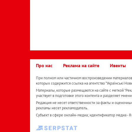
Про нас
Реклама на сайте
Ивенты
При полном или частичном воспроизведении материалов 
которых содержится ссылка на агентство "Українськi Нов
Материалы, которые размещаются на сайте с меткой "Рекл
участвует в подготовке этого контента и разделяет мнени
Редакция не несет ответственности за факты и оценочны
рекламы несет рекламодатель.
Субъект в сфере онлайн-медиа; идентификатор медиа - 