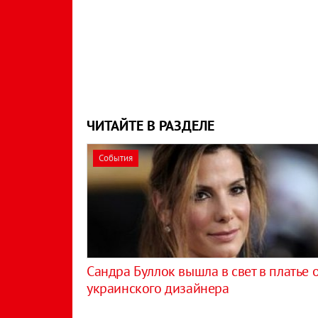
ЧИТАЙТЕ В РАЗДЕЛЕ
События
Сандра Буллок вышла в свет в платье 
украинского дизайнера