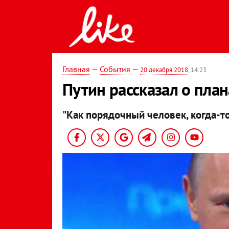
Главная
—
События
—
20 декабря 2018
, 14:23
Путин рассказал о пла
"Как порядочный человек, когда-то