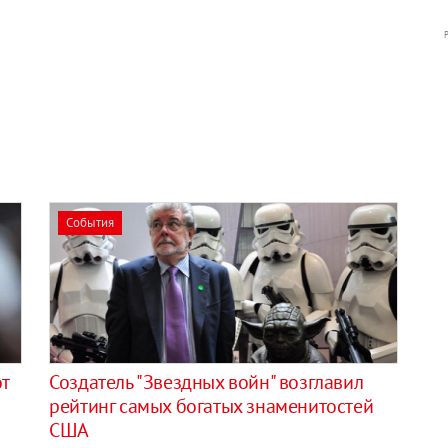
События
от
Создатель "Звездных войн" возглавил
рейтинг самых богатых знаменитостей
США