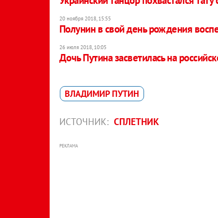
Украинский танцор похвастался тату 
20 ноября 2018, 15:55
Полунин в свой день рождения воспе
26 июля 2018, 10:05
Дочь Путина засветилась на российс
ВЛАДИМИР ПУТИН
ИСТОЧНИК:
СПЛЕТНИК
РЕКЛАМА