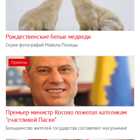
Рождественские белые медведи
Серия фотографий Майкла Полицы
Приколы
Премьер-министр Косово пожелал католикам
"счастливой Пасхи"
Большинство жителей государства составляют мусульмане