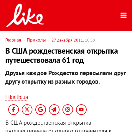
Главная
—
Приколы
—
27 декабря 2011
, 10:59
В США рождественская открытка
путешествовала 61 год
Друзья каждое Рождество пересылали друг
другу открытку из разных городов.
Like.lb.ua
В США рождественская открытка
путешествовала от одного отправителя к