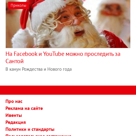
Приколы
На Facebook и YouTube можно проследить за
Сантой
В канун Рождества и Нового года
Про нас
Реклама на сайте
Ивенты
Редакция
Политики и стандарты
Пользовательское соглашение