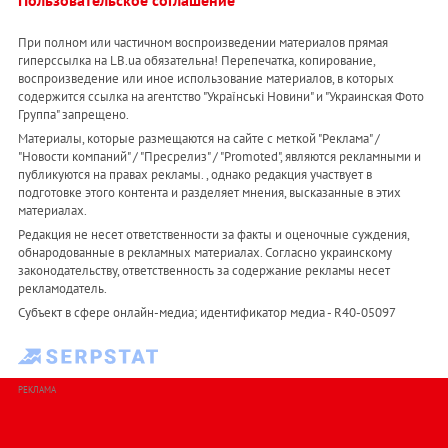
При полном или частичном воспроизведении материалов прямая
гиперссылка на LB.ua обязательна! Перепечатка, копирование,
воспроизведение или иное использование материалов, в которых
содержится ссылка на агентство "Українськi Новини" и "Украинская Фото
Группа" запрещено.
Материалы, которые размещаются на сайте с меткой "Реклама" /
"Новости компаний" / "Пресрелиз" / "Promoted", являются рекламными и
публикуются на правах рекламы. , однако редакция участвует в
подготовке этого контента и разделяет мнения, высказанные в этих
материалах.
Редакция не несет ответственности за факты и оценочные суждения,
обнародованные в рекламных материалах. Согласно украинскому
законодательству, ответственность за содержание рекламы несет
рекламодатель.
Субъект в сфере онлайн-медиа; идентификатор медиа - R40-05097
РЕКЛАМА