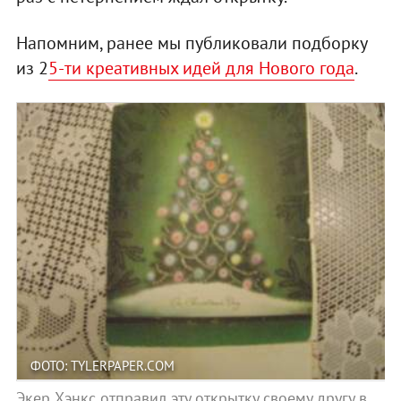
Напомним, ранее мы публиковали подборку
из 2
5-ти креативных идей для Нового года
.
ФОТО: TYLERPAPER.COM
Экер Хэнкс отправил эту открытку своему другу в