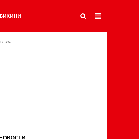
БИКИНИ
РЕКЛАМА
НОВОСТИ