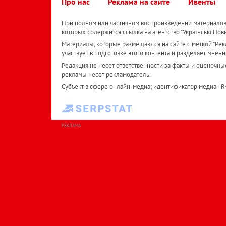
Про нас
Реклама на сайте
Ивенты
При полном или частичном воспроизведении материалов 
которых содержится ссылка на агентство "Українськi Нов
Материалы, которые размещаются на сайте с меткой "Рекл
участвует в подготовке этого контента и разделяет мнени
Редакция не несет ответственности за факты и оценочны
рекламы несет рекламодатель.
Субъект в сфере онлайн-медиа; идентификатор медиа - 
РЕКЛАМА