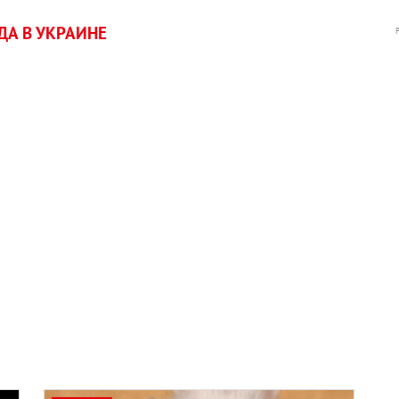
А В УКРАИНЕ