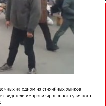
домных на одном из стихийных рынков
е свидетели импровизированного уличного
.