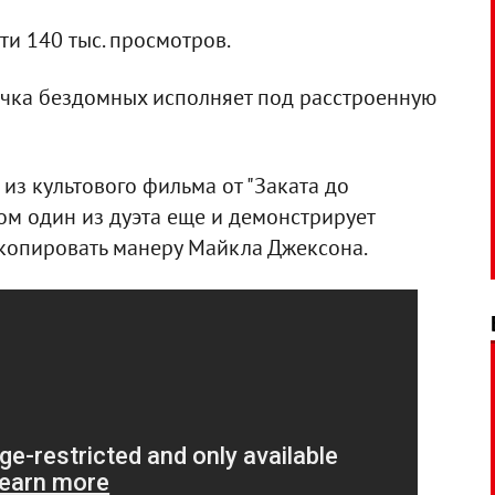
ти 140 тыс. просмотров.
рочка бездомных исполняет под расстроенную
 из культового фильма от "Заката до
и этом один из дуэта еще и демонстрирует
 копировать манеру Майкла Джексона.