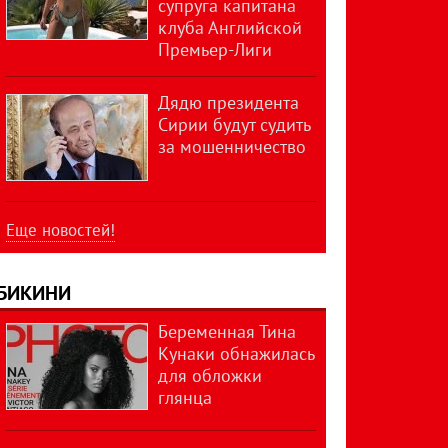
супруга капитана
клуба Английской
Премьер-Лиги
Дядю президента
Сирии будут судить
за мошенничество
Еще новостей!
БИКИНИ
Беременная Тина
Кунаки обнажилась
для обложки
глянца