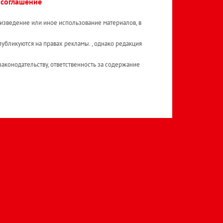
 соглашение
изведение или иное использование материалов, в
публикуются на правах рекламы. , однако редакция
аконодательству, ответственность за содержание