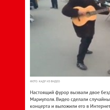
ФОТО: КАДР ИЗ ВИДЕО
Настоящий фурор вызвали двое без
Мариуполя. Видео сделали случайны
концерта и выложили его в Интернет