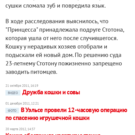
сушки сломала зуб и повредила язык.
В ходе расследования выяснилось, что
"Принцесса" принадлежала подруге Стотона,
которая ушла от него после случившегося.
Кошку у нерадивых хозяев отобрали и
подыскали ей новый дом. По решению суда
23-летнему Стотону пожизненно запрещено
заводить питомцев.
21 октября 2011, 16:19
Дружба кошки и совы
ВИДЕО
01 декабря 2011, 12:21
В Уэльсе провели 12-часовую операцию
ФОТО
по спасению игрушечной кошки
20 марта 2012, 14:37