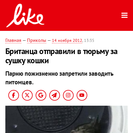
Главная
—
Приколы
—
14 ноября 2012
, 13:35
Британца отправили в тюрьму за
сушку кошки
Парню пожизненно запретили заводить
питомцев.