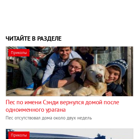
ЧИТАЙТЕ В РАЗДЕЛЕ
Приколы
Пес по имени Сэнди вернулся домой после
одноименного урагана
Пес отсутствовал дома около двух недель
Приколы