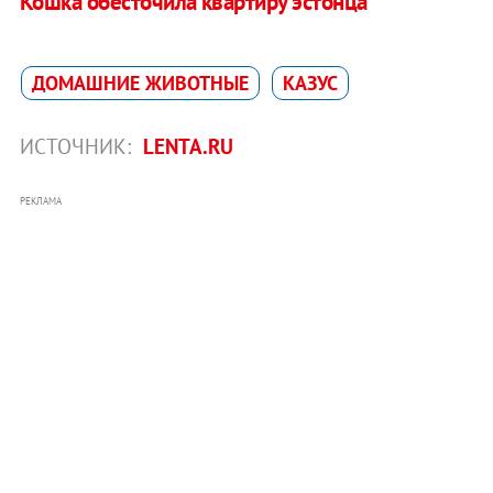
Кошка обесточила квартиру эстонца
ДОМАШНИЕ ЖИВОТНЫЕ
КАЗУС
ИСТОЧНИК:
LENTA.RU
РЕКЛАМА