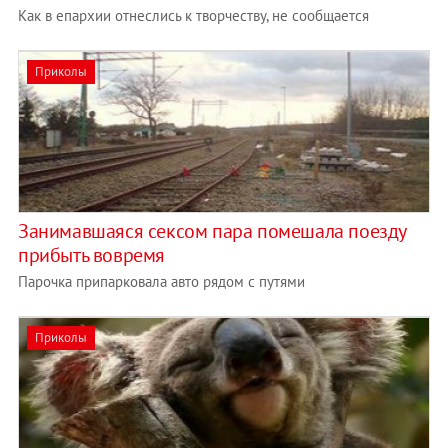
Как в епархии отнеслись к творчеству, не сообщается
Приколы
Занимавшаяся сексом пара помешала поезду
прибыть вовремя
Парочка припарковала авто рядом с путями
Приколы