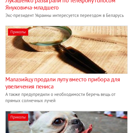
Лукашенко разыграли по телефону голосом
Януковича-младшего
Экс-президент Украины интересуется переездом в Беларусь
Приколы
Малазийцу продали лупу вместо прибора для
увеличения пениса
А также предупредили о необходимости беречь вещь от
прямых солнечных лучей
Приколы