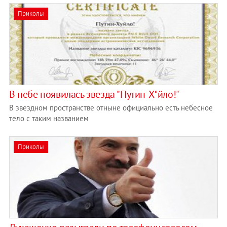
Приколы
В небе появилась звезда "Путин-Х*йло!"
В звездном пространстве отныне официально есть небесное
тело с таким названием
Приколы