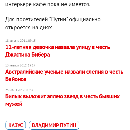
интерьере кафе пока не имеется.
Для посетителей "Путин" официально
откроется на днях.
18 августа 2011, 09:15
11-летняя девочка назвала улицу в честь
Джастина Бибера
13 января 2012, 19:17
Австралийские ученые назвали слепня в честь
Бейонсе
25 июня 2012, 08:37
Билык выложит аллею звезд в честь бывших
мужей
КАЗУС
ВЛАДИМИР ПУТИН