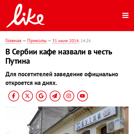
Главная
—
Приколы
—
31 июля 2014
, 14:26
В Сербии кафе назвали в честь
Путина
Для посетителей заведение официально
откроется на днях.