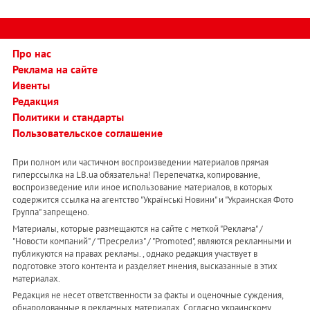
Про нас
Реклама на сайте
Ивенты
Редакция
Политики и стандарты
Пользовательское соглашение
При полном или частичном воспроизведении материалов прямая
гиперссылка на LB.ua обязательна! Перепечатка, копирование,
воспроизведение или иное использование материалов, в которых
содержится ссылка на агентство "Українськi Новини" и "Украинская Фото
Группа" запрещено.
Материалы, которые размещаются на сайте с меткой "Реклама" /
"Новости компаний" / "Пресрелиз" / "Promoted", являются рекламными и
публикуются на правах рекламы. , однако редакция участвует в
подготовке этого контента и разделяет мнения, высказанные в этих
материалах.
Редакция не несет ответственности за факты и оценочные суждения,
обнародованные в рекламных материалах. Согласно украинскому