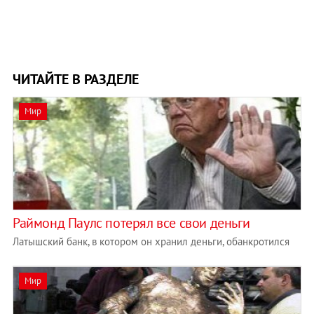
ЧИТАЙТЕ В РАЗДЕЛЕ
Мир
Раймонд Паулс потерял все свои деньги
Латышский банк, в котором он хранил деньги, обанкротился
Мир