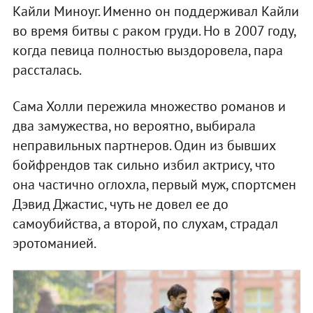
Кайли Миноуг. Именно он поддерживал Кайли
во время битвы с раком груди. Но в 2007 году,
когда певица полностью выздоровела, пара
рассталась.
Сама Холли пережила множество романов и
два замужества, но вероятно, выбирала
неправильных партнеров. Один из бывших
бойфрендов так сильно избил актрису, что
она частично оглохла, первый муж, спортсмен
Дэвид Джастис, чуть не довел ее до
самоубийства, а второй, по слухам, страдал
эротоманией.