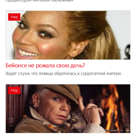
Мир
Бейонсе не рожала свою дочь?
Ходят слухи, что певица обратилась к суррогатной матери
Мир