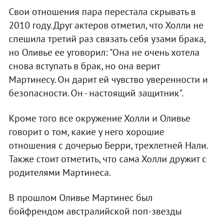
Свои отношения пара перестала скрывать в
2010 году. Друг актеров отметил, что Холли не
спешила третий раз связать себя узами брака,
но Оливье ее уговорил: "Она не очень хотела
снова вступать в брак, но она верит
Мартинесу. Он дарит ей чувство уверенности и
безопасности. Он - настоящий защитник".
Кроме того все окружение Холли и Оливье
говорит о том, какие у него хорошие
отношения с дочерью Берри, трехлетней Нали.
Также стоит отметить, что сама Холли дружит с
родителями Мартинеса.
В прошлом Оливье Мартинес был
бойфрендом австралийской поп-звезды