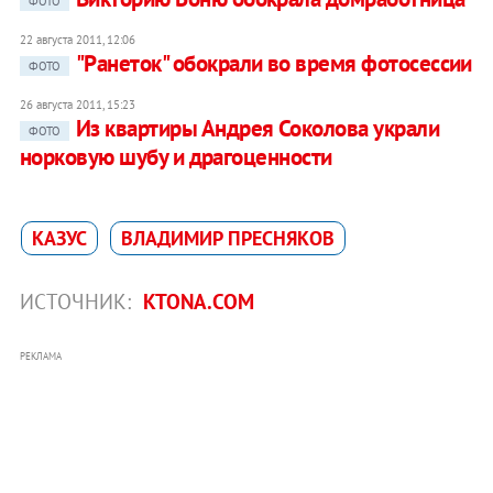
ФОТО
22 августа 2011, 12:06
"Ранеток" обокрали во время фотосессии
ФОТО
26 августа 2011, 15:23
Из квартиры Андрея Соколова украли
ФОТО
норковую шубу и драгоценности
КАЗУС
ВЛАДИМИР ПРЕСНЯКОВ
ИСТОЧНИК:
KTONA.COM
РЕКЛАМА