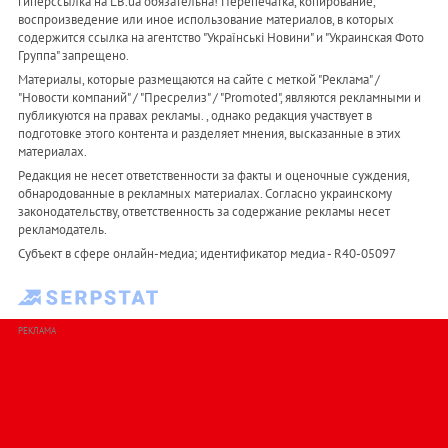
гиперссылка на LB.ua обязательна! Перепечатка, копирование,
воспроизведение или иное использование материалов, в которых
содержится ссылка на агентство "Українськi Новини" и "Украинская Фото
Группа" запрещено.
Материалы, которые размещаются на сайте с меткой "Реклама" /
"Новости компаний" / "Пресрелиз" / "Promoted", являются рекламными и
публикуются на правах рекламы. , однако редакция участвует в
подготовке этого контента и разделяет мнения, высказанные в этих
материалах.
Редакция не несет ответственности за факты и оценочные суждения,
обнародованные в рекламных материалах. Согласно украинскому
законодательству, ответственность за содержание рекламы несет
рекламодатель.
Субъект в сфере онлайн-медиа; идентификатор медиа - R40-05097
РЕКЛАМА