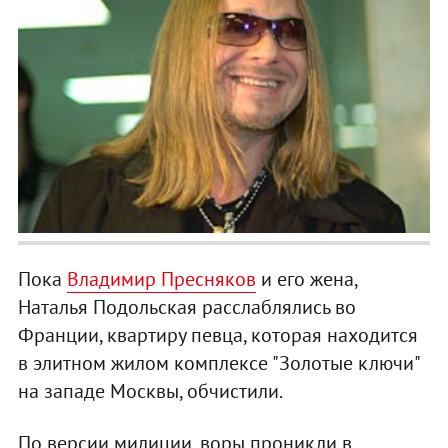
Пока
Владимир Пресняков
и его жена,
Наталья Подольская расслаблялись во
Франции, квартиру певца, которая находится
в элитном жилом комплексе "Золотые ключи"
на западе Москвы, обчистили.
По версии милиции, воры проникли в