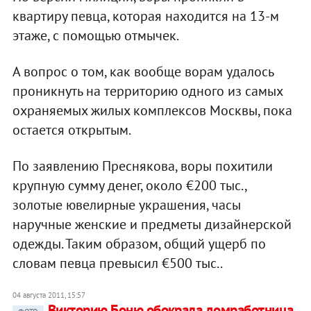
квартиру певца, которая находится на 13-м
этаже, с помощью отмычек.
А вопрос о том, как вообще ворам удалось
проникнуть на территорию одного из самых
охраняемых жилых комплексов Москвы, пока
остается открытым.
По заявлению Преснякова, воры похитили
крупную сумму денег, около €200 тыс.,
золотые ювелирные украшения, часы
наручные женские и предметы дизайнерской
одежды. Таким образом, общий ущерб по
словам певца превысил €500 тыс..
04 августа 2011, 15:57
Викторию Боню обокрала домработница