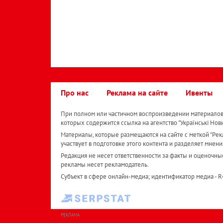
Про нас
Реклама на сайте
Ивенты
При полном или частичном воспроизведении материалов 
которых содержится ссылка на агентство "Українськi Нов
Материалы, которые размещаются на сайте с меткой "Рекл
участвует в подготовке этого контента и разделяет мнени
Редакция не несет ответственности за факты и оценочны
рекламы несет рекламодатель.
Субъект в сфере онлайн-медиа; идентификатор медиа - 
РЕКЛАМА