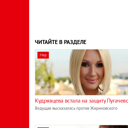
ЧИТАЙТЕ В РАЗДЕЛЕ
Мир
Кудрявцева встала на защиту Пугачев
Ведущая высказалась против Жириновского