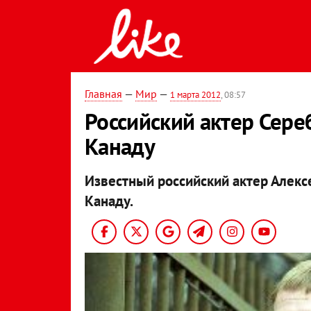
Главная
—
Мир
—
1 марта 2012
, 08:57
Российский актер Сере
Канаду
Известный российский актер Алекс
Канаду.