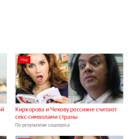
Мир
ой
Киркорова и Чехову россияне считают
секс-символами страны
По результатам соцопроса