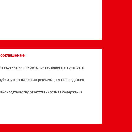
 соглашение
изведение или иное использование материалов, в
публикуются на правах рекламы. , однако редакция
аконодательству, ответственность за содержание