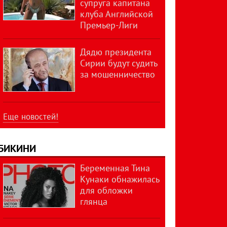
супруга капитана
клуба Английской
Премьер-Лиги
Дядю президента
Сирии будут судить
за мошенничество
Еще новостей!
БИКИНИ
Беременная Тина
Кунаки обнажилась
для обложки
глянца