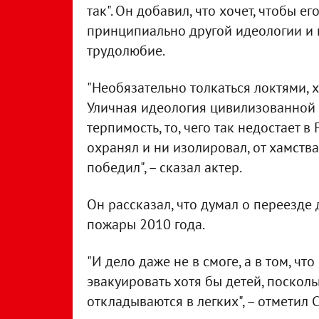
так". Он добавил, что хочет, чтобы е
принципиально другой идеологии и п
трудолюбие.
"Необязательно толкаться локтями, х
Уличная идеология цивилизованной 
терпимость, то, чего так недостает в 
охранял и ни изолировал, от хамства
победил", – сказал актер.
Он рассказал, что думал о переезде 
пожары 2010 года.
"И дело даже не в смоге, а в том, ч
эвакуировать хотя бы детей, поскол
откладываются в легких", – отметил 