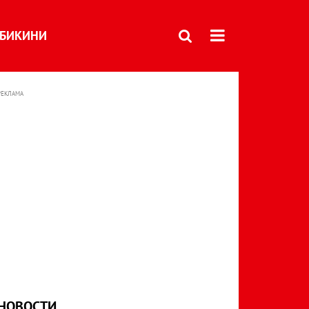
БИКИНИ
РЕКЛАМА
НОВОСТИ