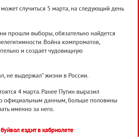
то может случиться 5 марта, на следующий день
 ни прошли выборы, обязательно найдется
 нелегитимности. Война компроматов,
тительно и создает чудовищную
л, не выдержал" жизни в России.
оятся 4 марта. Ранее Путин выразил
сно официальным данным, больше половины
ать именно за него.
буйвол ездит в кабриолете