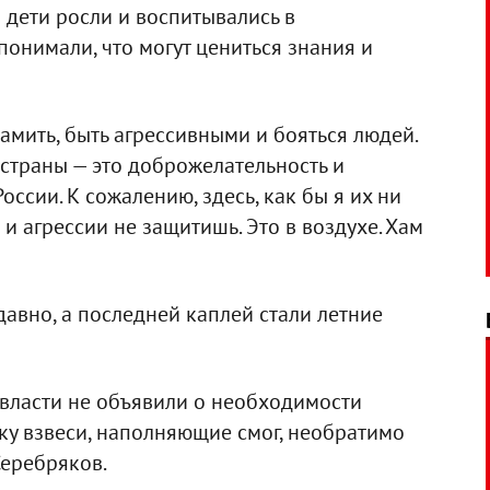
го дети росли и воспитывались в
онимали, что могут цениться знания и
амить, быть агрессивными и бояться людей.
страны — это доброжелательность и
России. К сожалению, здесь, как бы я их ни
 и агрессии не защитишь. Это в воздухе. Хам
давно, а последней каплей стали летние
то власти не объявили о необходимости
ьку взвеси, наполняющие смог, необратимо
Серебряков.