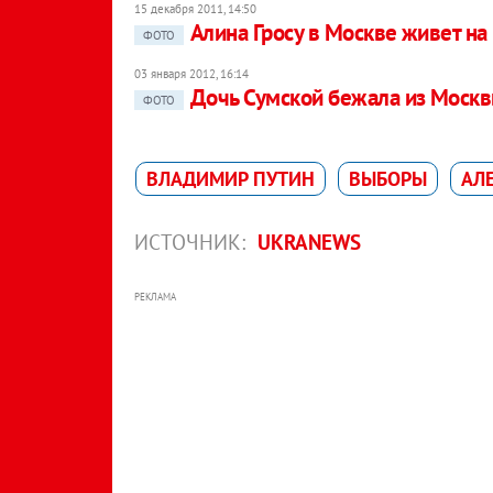
15 декабря 2011, 14:50
Алина Гросу в Москве живет на
ФОТО
03 января 2012, 16:14
Дочь Сумской бежала из Моск
ФОТО
ВЛАДИМИР ПУТИН
ВЫБОРЫ
АЛ
ИСТОЧНИК:
UKRANEWS
РЕКЛАМА