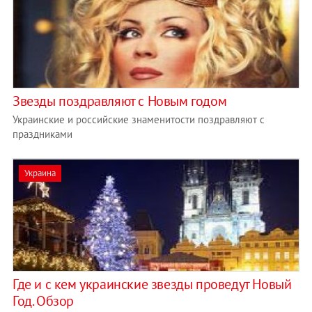
Звезды поздравляют с Новым годом
Украинские и российские знаменитости поздравляют с
праздниками
Украина
Где и с кем украинские звезды проведут Новый
Год. Обзор