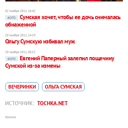
02 ноября 2011, 16:42
Сумская хочет, чтобы ее дочь снималась
ФОТО
обнаженной
20 ноября 2011, 14:19
Ольгу Сумскую избивал муж
29 ноября 2011, 08:52
Евгений Паперный залепил пощечину
ФОТО
Сумской из-за измены
ВЕЧЕРИНКИ
ОЛЬГА СУМСКАЯ
ИСТОЧНИК:
TOCHKA.NET
РЕКЛАМА