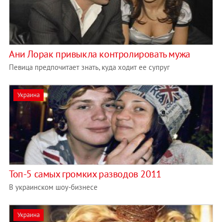
Ани Лорак привыкла контролировать мужа
Певица предпочитает знать, куда ходит ее супруг
Украина
Топ-5 самых громких разводов 2011
В украинском шоу-бизнесе
Украина