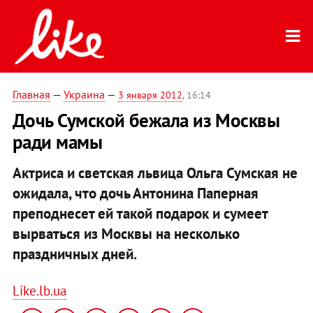
Главная
—
Украина
—
3 января 2012
, 16:14
Дочь Сумской бежала из Москвы
ради мамы
Актриса и светская львица Ольга Сумская не
ожидала, что дочь Антонина Паперная
преподнесет ей такой подарок и сумеет
вырваться из Москвы на несколько
праздничных дней.
Like.lb.ua