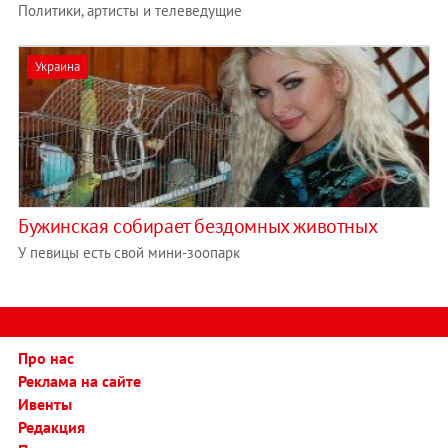
Политики, артисты и телеведущие
Украина
Бужинская собирает бездомных животных
У певицы есть свой мини-зоопарк
Про нас
Реклама на сайте
Ивенты
Редакция