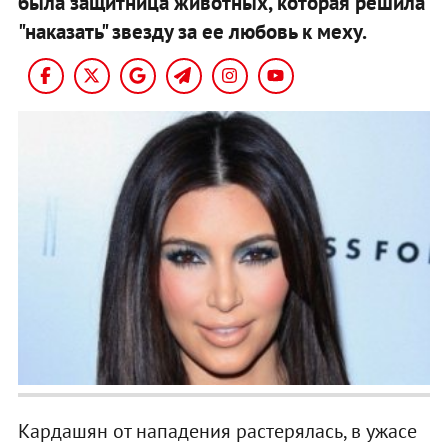
была защитница животных, которая решила
"наказать" звезду за ее любовь к меху.
Кардашян от нападения растерялась, в ужасе