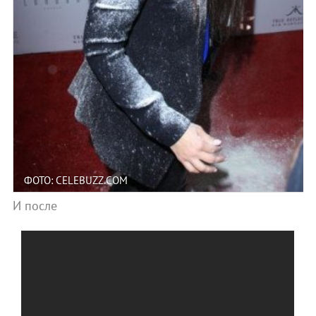
ФОТО: CELEBUZZ.COM
И после