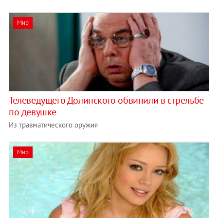
Мир
Телеведущего Долинского обвинили в стрельбе
по девушке
Из травматического оружия
Мир