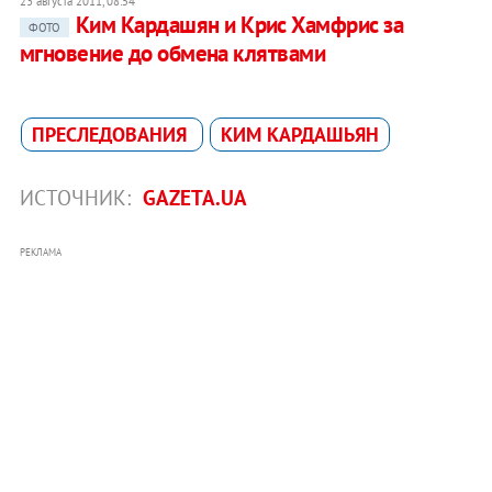
23 августа 2011, 08:54
Ким Кардашян и Крис Хамфрис за
ФОТО
мгновение до обмена клятвами
ПРЕСЛЕДОВАНИЯ
КИМ КАРДАШЬЯН
ИСТОЧНИК:
GAZETA.UA
РЕКЛАМА