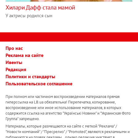
Хилари Дафф стала мамой
У актрисы родился сын
Про нас
Реклама на сайте
Ивенты
Редакция
Политики и стандарты
Пользовательское соглашение
При полном или частичном воспроизведении материалов прямая
гиперссылка на LB.ua обязательна! Перепечатка, копирование,
воспроизведение или иное использование материалов, в которых
содержится ссылка на агентство "Українськi Новини" и "Украинская Фото
Группа" запрещено.
Материалы, которые размещаются на сайте с меткой "Реклама" /
"Новости компаний" / "Пресрелиз" / "Promoted", являются рекламными и
публикуются на правах рекламы. , однако редакция участвует в