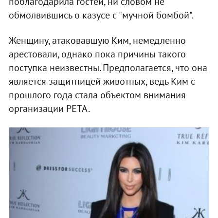
поблагодарила гостей, ни словом не
обмолвившись о казусе с "мучной бомбой".
Женщину, атаковавшую Ким, немедленно
арестовали, однако пока причины такого
поступка неизвестны. Предполагается, что она
является защитницей животных, ведь Ким с
прошлого года стала объектом внимания
организации PETA.