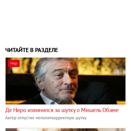
ЧИТАЙТЕ В РАЗДЕЛЕ
Мир
Де Ниро извинился за шутку о Мишель Обаме
Актер отпустил неполиткорректную шутку