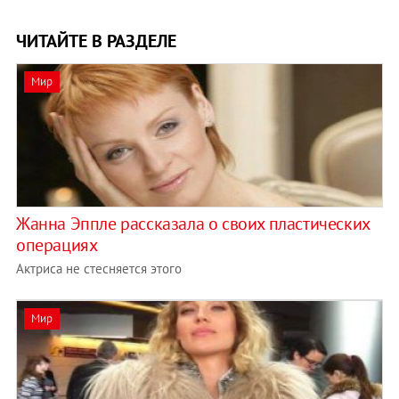
ЧИТАЙТЕ В РАЗДЕЛЕ
Мир
Жанна Эппле рассказала о своих пластических
операциях
Актриса не стесняется этого
Мир