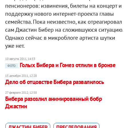
пенсионеров: извинения, билеты на концерт и
поддержку нового интернет-проекта главы
семейства. Пока неизвестно, как отреагировал
сам Джастин Бибер на сложившуюся ситуацию.
Однако сейчас в микроблоге артиста шутки
уже нет.
10 августа 2011, 14:53
Голых Бибера и Гомез отлили в бронзе
ФОТО
15 декабря 2011, 12:28
Дело об отцовстве Бибера развалилось
27 февраля 2012, 12:58
Бибера разозлил анимированный бобр
Джастин
ДЖАСТИН БИБЕР
ПРЕСЛЕДОВАНИЯ