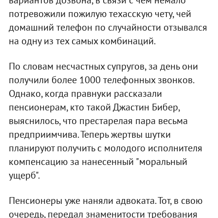
вариантов дозвона, в связи с чем немало
потревожили пожилую техасскую чету, чей
домашний телефон по случайности отзывался
на одну из тех самых комбинаций.
По словам несчастных супругов, за день они
получили более 1000 телефонных звонков.
Однако, когда правнуки рассказали
пенсионерам, кто такой Джастин Бибер,
выяснилось, что престарелая пара весьма
предприимчива. Теперь жертвы шутки
планируют получить с молодого исполнителя
компенсацию за нанесенный "моральный
ущерб".
Пенсионеры уже наняли адвоката. Тот, в свою
очередь, передал знаменитости требования