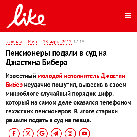
Главная
—
Мир
—
28 марта 2012
, 17:49
Пенсионеры подали в суд на
Джастина Бибера
Известный
молодой исполнитель Джастин
Бибер
неудачно пошутил, вывесив в своем
микроблоге случайный порядок цифр,
который на самом деле оказался телефоном
техасских пенсионеров. В итоге старики
решили подать в суд на певца.