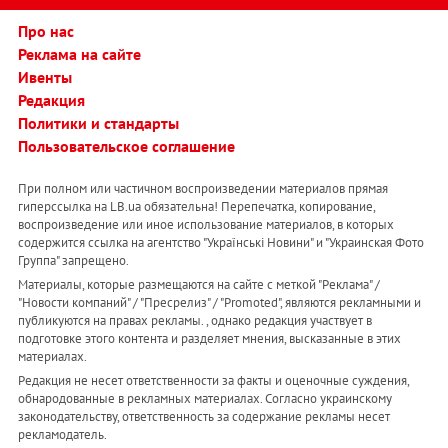
Про нас
Реклама на сайте
Ивенты
Редакция
Политики и стандарты
Пользовательское соглашение
При полном или частичном воспроизведении материалов прямая
гиперссылка на LB.ua обязательна! Перепечатка, копирование,
воспроизведение или иное использование материалов, в которых
содержится ссылка на агентство "Українськi Новини" и "Украинская Фото
Группа" запрещено.
Материалы, которые размещаются на сайте с меткой "Реклама" /
"Новости компаний" / "Пресрелиз" / "Promoted", являются рекламными и
публикуются на правах рекламы. , однако редакция участвует в
подготовке этого контента и разделяет мнения, высказанные в этих
материалах.
Редакция не несет ответственности за факты и оценочные суждения,
обнародованные в рекламных материалах. Согласно украинскому
законодательству, ответственность за содержание рекламы несет
рекламодатель.