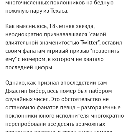
многочисленных поклонников на бедную
пожилую пару из Техаса.
Как выяснилось, 18-летняя звезда,
неоднократно признававшаяся "самой
влиятельной знаменитостью Twitter", оставил
своим фанатам игривый призыв "позвонить
ему" с номером, в котором не хватало
последней цифры.
Однако, как признал впоследствии сам
Джастин Бибер, весь номер был набором
случайных чисел. Это обстоятельство не
остановило фанатов певца – разгоряченные
поклонники юного исполнителя многократно
перепробовали все десять возможных