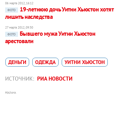
06 марта 2012, 16:12
19-летнюю дочь Уитни Хьюстон хотят
ФОТО
лишить наследства
27 марта 2012, 09:30
Бывшего мужа Уитни Хьюстон
ФОТО
арестовали
ДЕНЬГИ
ОДЕЖДА
УИТНИ ХЬЮСТОН
ИСТОЧНИК:
РИА НОВОСТИ
РЕКЛАМА