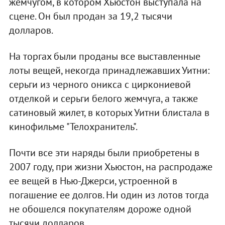
жемчугом, в котором Хьюстон выступала на
сцене. Он был продан за 19,2 тысячи
долларов.
На торгах были проданы все выставленные
лоты вещей, некогда принадлежавших Уитни:
cерьги из черного оникса с циркониевой
отделкой и серьги белого жемчуга, а также
сатиновый жилет, в которых Уитни блистала в
кинофильме "Телохранитель".
Почти все эти наряды были приобретены в
2007 году, при жизни Хьюстон, на распродаже
ее вещей в Нью-Джерси, устроенной в
погашение ее долгов. Ни один из лотов тогда
не обошелся покупателям дороже одной
тысячи долларов.