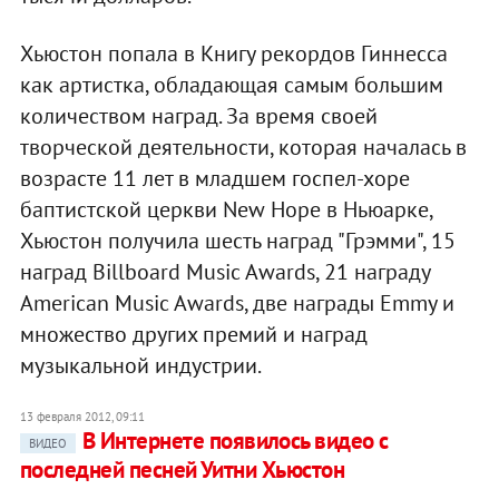
Хьюстон попала в Книгу рекордов Гиннесса
как артистка, обладающая самым большим
количеством наград. За время своей
творческой деятельности, которая началась в
возрасте 11 лет в младшем госпел-хоре
баптистской церкви New Hope в Ньюарке,
Хьюстон получила шесть наград "Грэмми", 15
наград Billboard Music Awards, 21 награду
American Music Awards, две награды Emmy и
множество других премий и наград
музыкальной индустрии.
13 февраля 2012, 09:11
В Интернете появилось видео с
ВИДЕО
последней песней Уитни Хьюстон‎