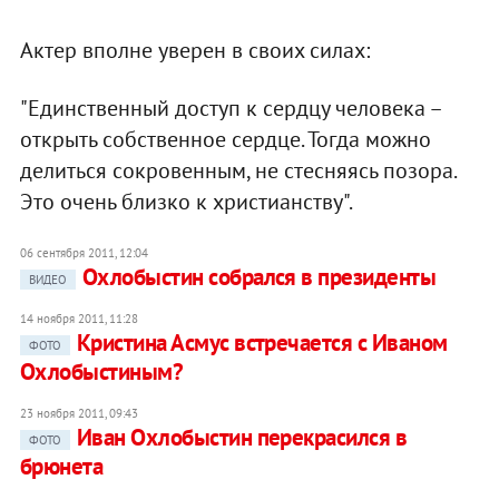
Актер вполне уверен в своих силах:
"Единственный доступ к сердцу человека –
открыть собственное сердце. Тогда можно
делиться сокровенным, не стесняясь позора.
Это очень близко к христианству".
06 сентября 2011, 12:04
Охлобыстин собрался в президенты
ВИДЕО
14 ноября 2011, 11:28
Кристина Асмус встречается с Иваном
ФОТО
Охлобыстиным?
23 ноября 2011, 09:43
Иван Охлобыстин перекрасился в
ФОТО
брюнета