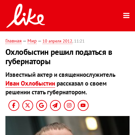
Главная
—
Мир
—
10 апреля 2012
, 11:21
Охлобыстин решил податься в
губернаторы
Известный актер и священнослужитель
Иван Охлобыстин
рассказал о своем
решении стать губернатором.