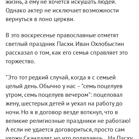
жизнь, а ему не хочется искушать людей.
Однако актер не исключает возможности
вернуться в лоно церкви.
В это воскресенье православные отметят
светлый праздник Пасхи. Иван Охлобыстин
рассказал о том, как его семья справляет это
торжество.
"Это тот редкий случай, когда я с семьей
целый день. Обычно у нас – "семь поцелуев
утром, семь поцелуев вечером": поцеловал
жену, шестерых детей и уехал на работу до
ночи. Но я в договор везде воткнул, что в
великие религиозные праздники не работаю!
А если не удается договориться, просто сам
ухожу. Скандалят, но что поделаешь... На Пасху