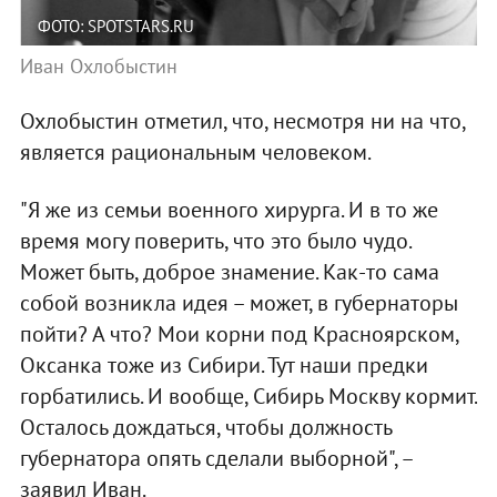
ФОТО: SPOTSTARS.RU
Иван Охлобыстин
Охлобыстин отметил, что, несмотря ни на что,
является рациональным человеком.
"Я же из семьи военного хирурга. И в то же
время могу поверить, что это было чудо.
Может быть, доброе знамение. Как-то сама
собой возникла идея – может, в губернаторы
пойти? А что? Мои корни под Красноярском,
Оксанка тоже из Сибири. Тут наши предки
горбатились. И вообще, Сибирь Москву кормит.
Осталось дождаться, чтобы должность
губернатора опять сделали выборной", –
заявил Иван.