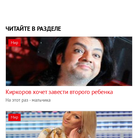
ЧИТАЙТЕ В РАЗДЕЛЕ
Мир
Киркоров хочет завести второго ребенка
На этот раз - мальчика
Мир