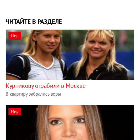
ЧИТАЙТЕ В РАЗДЕЛЕ
Мир
Курникову ограбили в Москве
В квартиру забрались воры
Мир