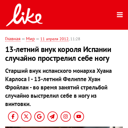
Главная
—
Мир
—
11 апреля 2012
, 11:28
13-летний внук короля Испании
случайно прострелил себе ногу
Старший внук испанского монарха Хуана
Карлоса I - 13-летний Фелиппе Хуан
Фройлан - во время занятий стрельбой
случайно выстрелил себе в ногу из
винтовки.