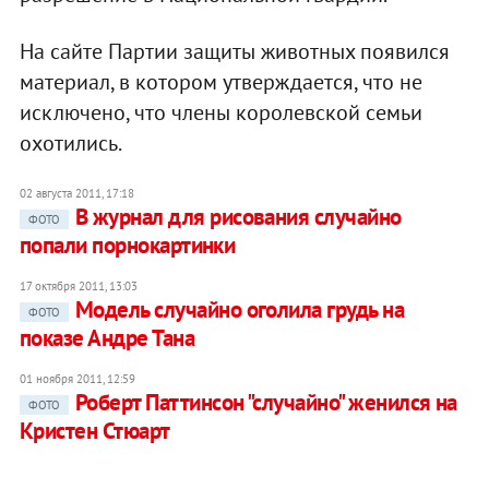
На сайте Партии защиты животных появился
материал, в котором утверждается, что не
исключено, что члены королевской семьи
охотились.
02 августа 2011, 17:18
В журнал для рисования случайно
ФОТО
попали порнокартинки
17 октября 2011, 13:03
Модель случайно оголила грудь на
ФОТО
показе Андре Тана
01 ноября 2011, 12:59
Роберт Паттинсон "случайно" женился на
ФОТО
Кристен Стюарт