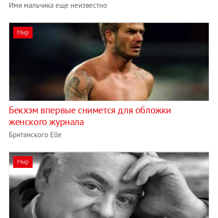
Имя мальчика еще неизвестно
Мир
Бекхэм впервые снимется для обложки
женского журнала
Британского Elle
Мир