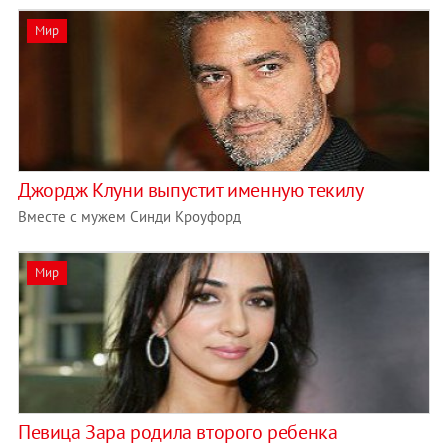
Мир
Джордж Клуни выпустит именную текилу
Вместе с мужем Синди Кроуфорд
Мир
Певица Зара родила второго ребенка