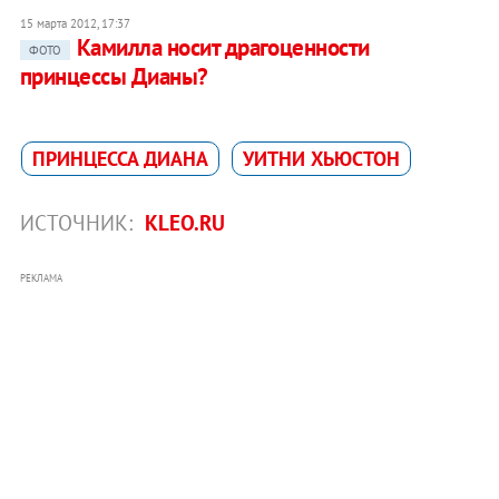
15 марта 2012, 17:37
Камилла носит драгоценности
ФОТО
принцессы Дианы?
ПРИНЦЕССА ДИАНА
УИТНИ ХЬЮСТОН
ИСТОЧНИК:
KLEO.RU
РЕКЛАМА