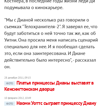
Костнера, в последние годы жизни леди Ди
подумывала о кинокарьере.
"Мы с Дианой несколько раз говорили о
съемках "Телохранителя-2". Я заверял ее, что
будут заботиться о ней точно так же, как об
Уитни. Она просила меня написать сценарий
специально для нее. И я пообещал сделать
это, если она заинтересована. И Диане
действительно было интересно", - рассказал
он.
28 декабря 2011, 09:15
Платья принцессы Дианы выставят в
ФОТО
Кенсингтонском дворце
10 февраля 2012, 10:49
Наоми Уоттс сыграет принцессу Диану
ФОТО