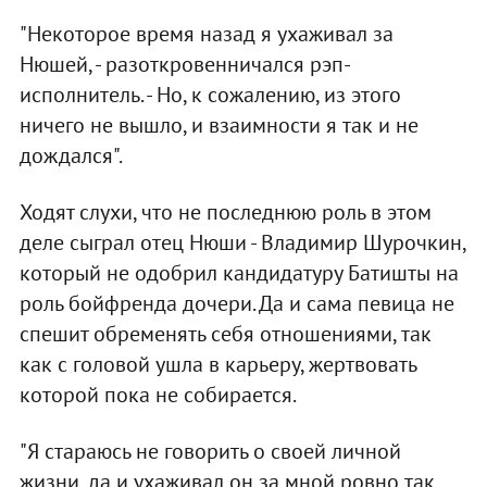
"Некоторое время назад я ухаживал за
Нюшей, - разоткровенничался рэп-
исполнитель. - Но, к сожалению, из этого
ничего не вышло, и взаимности я так и не
дождался".
Ходят слухи, что не последнюю роль в этом
деле сыграл отец Нюши - Владимир Шурочкин,
который не одобрил кандидатуру Батишты на
роль бойфренда дочери. Да и сама певица не
спешит обременять себя отношениями, так
как с головой ушла в карьеру, жертвовать
которой пока не собирается.
"Я стараюсь не говорить о своей личной
жизни, да и ухаживал он за мной ровно так