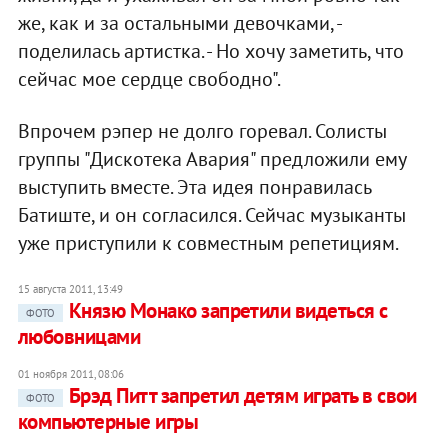
же, как и за остальными девочками, -
поделилась артистка. - Но хочу заметить, что
сейчас мое сердце свободно".
Впрочем рэпер не долго горевал. Солисты
группы "Дискотека Авария" предложили ему
выступить вместе. Эта идея понравилась
Батиште, и он согласился. Сейчас музыканты
уже приступили к совместным репетициям.
15 августа 2011, 13:49
Князю Монако запретили видеться с
ФОТО
любовницами
01 ноября 2011, 08:06
Брэд Питт запретил детям играть в свои
ФОТО
компьютерные игры