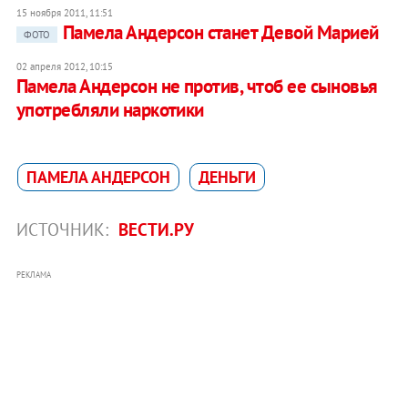
15 ноября 2011, 11:51
Памела Андерсон станет Девой Марией
ФОТО
02 апреля 2012, 10:15
Памела Андерсон не против, чтоб ее сыновья
употребляли наркотики
ПАМЕЛА АНДЕРСОН
ДЕНЬГИ
ИСТОЧНИК:
ВЕСТИ.РУ
РЕКЛАМА