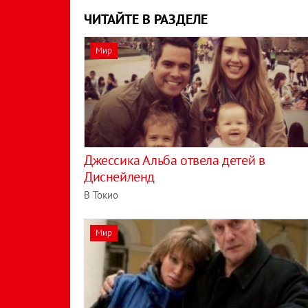
ЧИТАЙТЕ В РАЗДЕЛЕ
Мир
Джессика Альба отвела детей в
Диснейленд
В Токио
Мир