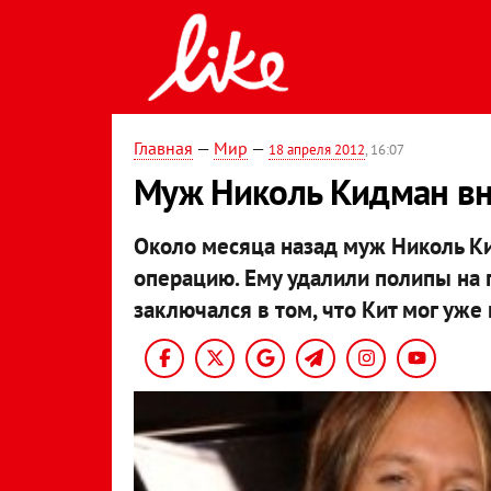
Главная
—
Мир
—
18 апреля 2012
, 16:07
Муж Николь Кидман вно
Около месяца назад муж Николь Ки
операцию. Ему удалили полипы на 
заключался в том, что Кит мог уже 