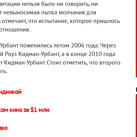
литации нельзя было ни говорить, ни
вот невыносимая пытка молчания для
 отмечает, что испытание, которое пришлось
 отношения.
Урбант поженились летом 2006 года. Через
й Роуз Кидман-Урбант, а в конце 2010 года
т Кидман-Урбант. Стоит отметить, что второго
ть.
ондинкой
ом кино за $1 млн
ако