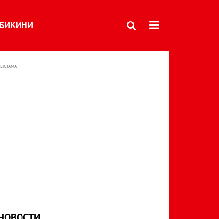
БИКИНИ
РЕКЛАМА
НОВОСТИ