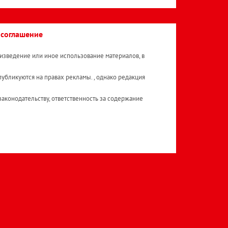
 соглашение
изведение или иное использование материалов, в
публикуются на правах рекламы. , однако редакция
аконодательству, ответственность за содержание