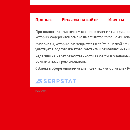
Про нас
Реклама на сайте
Ивенты
При полном или частичном воспроизведении материалов 
которых содержится ссылка на агентство "Українськi Нов
Материалы, которые размещаются на сайте с меткой "Рекл
участвует в подготовке этого контента и разделяет мнени
Редакция не несет ответственности за факты и оценочны
рекламы несет рекламодатель.
Субъект в сфере онлайн-медиа; идентификатор медиа - 
РЕКЛАМА