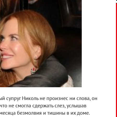
рый супруг Николь не произнес ни слова, он
 что не смогла сдержать слез, услышав
месяца безмолвия и тишины в их доме.