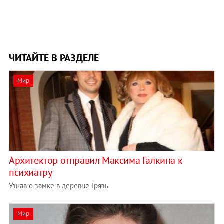
ЧИТАЙТЕ В РАЗДЕЛЕ
Мир
Архитектор отправил Максима Галкина к
психиатру
Узнав о замке в деревне Грязь
Мир