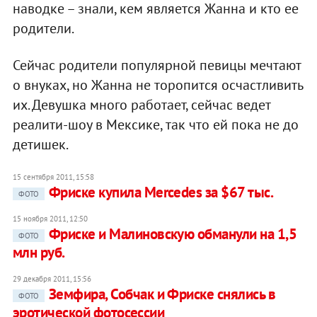
наводке – знали, кем является Жанна и кто ее
родители.
Сейчас родители популярной певицы мечтают
о внуках, но Жанна не торопится осчастливить
их. Девушка много работает, сейчас ведет
реалити-шоу в Мексике, так что ей пока не до
детишек.
15 сентября 2011, 15:58
Фриске купила Mercedes за $67 тыс.
ФОТО
15 ноября 2011, 12:50
Фриске и Малиновскую обманули на 1,5
ФОТО
млн руб.
29 декабря 2011, 15:56
Земфира, Собчак и Фриске снялись в
ФОТО
эротической фотосессии