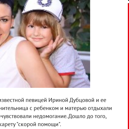
известной певицей Ириной Дубцовой и ее
нительница с ребенком и матерью отдыхали
чувствовали недомогание. Дошло до того,
карету "скорой помощи".