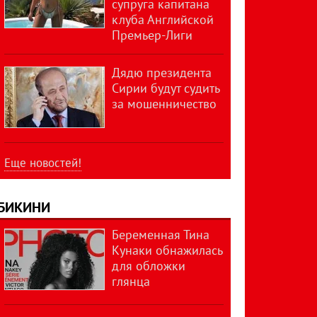
супруга капитана
клуба Английской
Премьер-Лиги
Дядю президента
Сирии будут судить
за мошенничество
Еще новостей!
БИКИНИ
Беременная Тина
Кунаки обнажилась
для обложки
глянца