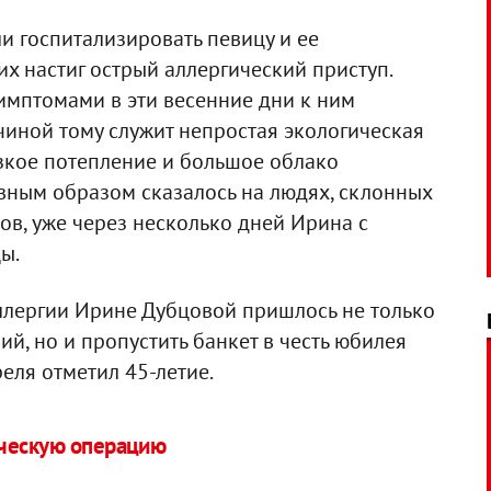
 госпитализировать певицу и ее
их настиг острый аллергический приступ.
имптомами в эти весенние дни к ним
чиной тому служит непростая экологическая
езкое потепление и большое облако
ивным образом сказалось на людях, склонных
ков, уже через несколько дней Ирина с
ы.
аллергии Ирине Дубцовой пришлось не только
й, но и пропустить банкет в честь юбилея
еля отметил 45-летие.
ическую операцию