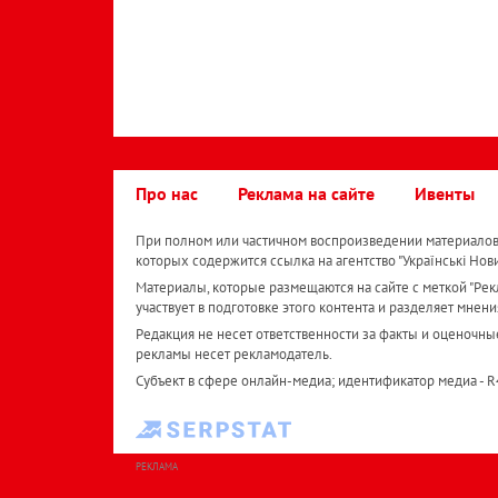
Про нас
Реклама на сайте
Ивенты
При полном или частичном воспроизведении материалов 
которых содержится ссылка на агентство "Українськi Нов
Материалы, которые размещаются на сайте с меткой "Рекл
участвует в подготовке этого контента и разделяет мнени
Редакция не несет ответственности за факты и оценочны
рекламы несет рекламодатель.
Субъект в сфере онлайн-медиа; идентификатор медиа - 
РЕКЛАМА