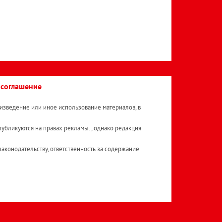
 соглашение
изведение или иное использование материалов, в
публикуются на правах рекламы. , однако редакция
аконодательству, ответственность за содержание