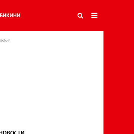
БИКИНИ
РЕКЛАМА
НОВОСТИ