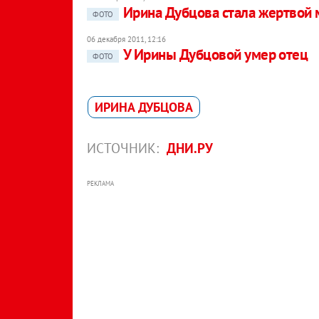
Ирина Дубцова стала жертвой
ФОТО
06 декабря 2011, 12:16
У Ирины Дубцовой умер отец
ФОТО
ИРИНА ДУБЦОВА
ИСТОЧНИК:
ДНИ.РУ
РЕКЛАМА