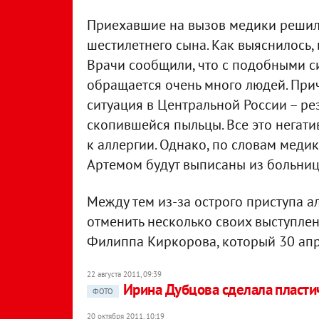
Приехавшие на вызов медики решили
шестилетнего сына. Как выяснилось, 
Врачи сообщили, что с подобными с
обращается очень много людей. При
ситуация в Центральной России – р
скопившейся пыльцы. Все это негат
к аллергии. Однако, по словам меди
Артемом будут выписаны из больниц
Между тем из-за острого приступа 
отменить несколько своих выступлени
Филиппа Киркорова, который 30 апр
22 августа 2011, 09:39
Ирина Дубцова сделала пласт
ФОТО
20 октября 2011, 10:19