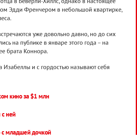
 отца в Беверли-Хиллс, однако в настоящее
дом Эдди Френчером в небольшой квартирке,
еса.
стречаются уже довольно давно, но до сих
ись на публике в январе этого года – на
ее брата Коннора.
 Изабеллы и с гордостью называют себя
ом кино за $1 млн
 с ней
 с младшей дочкой