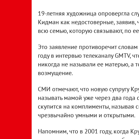
19-летняя художница опровергла слух
Кидман как недостоверные, заявив, 
всю семью, которую связывают, по е
Это заявление противоречит словам 
году в интервью телеканалу GMTV, чт
никогда не называли ее матерью, а т
возмущение.
СМИ отмечают, что новую супругу Кру
называть мамой уже через два года с
скупится на комплименты, называя 
чрезвычайно умными и открытыми.
Напомним, что в 2001 году, когда К