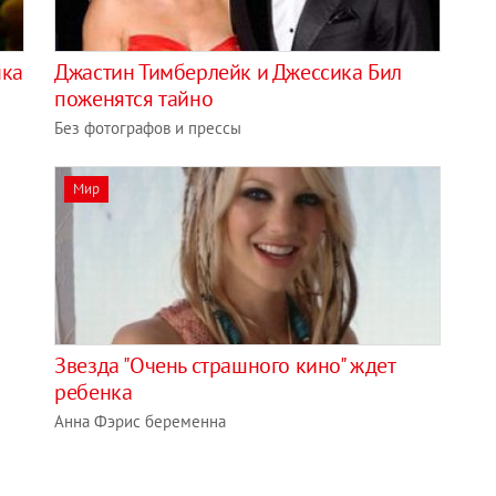
нка
Джастин Тимберлейк и Джессика Бил
поженятся тайно
Без фотографов и прессы
Мир
Звезда "Очень страшного кино" ждет
ребенка
Анна Фэрис беременна