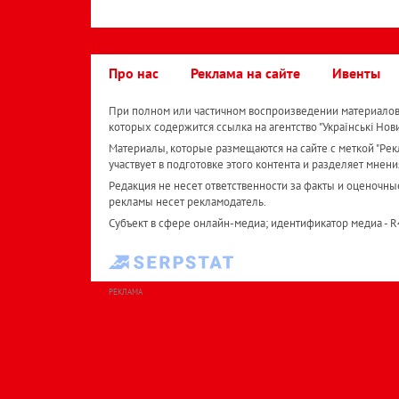
Про нас
Реклама на сайте
Ивенты
При полном или частичном воспроизведении материалов 
которых содержится ссылка на агентство "Українськi Нов
Материалы, которые размещаются на сайте с меткой "Рекл
участвует в подготовке этого контента и разделяет мнени
Редакция не несет ответственности за факты и оценочны
рекламы несет рекламодатель.
Субъект в сфере онлайн-медиа; идентификатор медиа - 
РЕКЛАМА