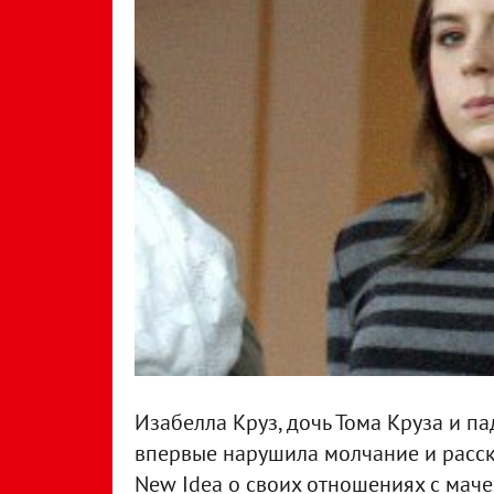
Изабелла Круз, дочь Тома Круза и п
впервые нарушила молчание и расск
New Idea о своих отношениях с маче