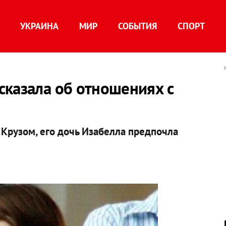
УКРАИНА
МИР
СОБЫТИЯ
СПОРТ
сказала об отношениях с
 Крузом, его дочь Изабелла предпочла