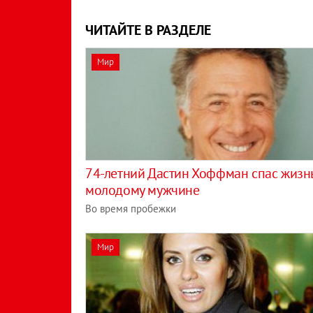
ЧИТАЙТЕ В РАЗДЕЛЕ
Мир
74-летний Дастин Хоффман спас жизн
молодому мужчине
Во время пробежки
Мир