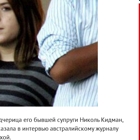
адчерица его бывшей супруги Николь Кидман,
азала в интервью австралийскому журналу
хой.