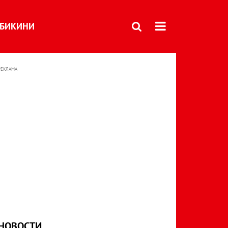
БИКИНИ
РЕКЛАМА
НОВОСТИ