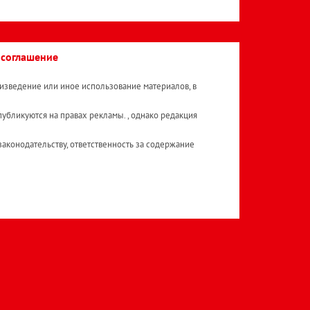
 соглашение
изведение или иное использование материалов, в
публикуются на правах рекламы. , однако редакция
аконодательству, ответственность за содержание