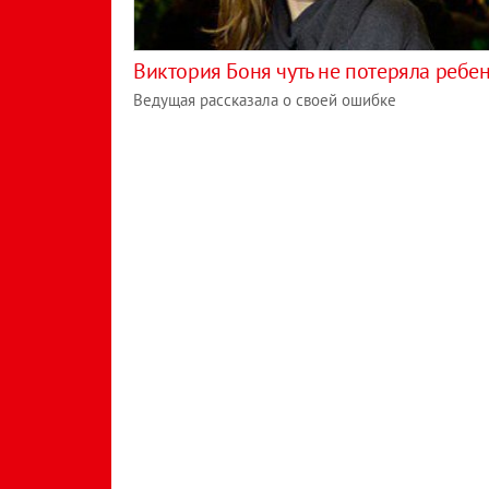
Виктория Боня чуть не потеряла ребе
Ведущая рассказала о своей ошибке