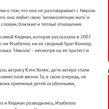
и о том, что она не разговаривает с Николь
что она любит свою "великолепную мать" и
е словам, близкие и теплые отношения.
самой Кидман, которая рассказала в 2007
о ни Изабелла, ни ее сводный брат Коннор,
олько "Николь" – несмотря на ее протест и
за, актрису Кэти Холмс, дети актера стали
овместной жизни. Та, в свою очередь, не
своих приемных детей особенными,
руз и Кидман разводились, Изабелла