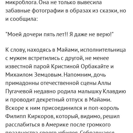
микроблога. Она не только вывесила
забавные фотографии в образах из сказки, но
и сообщила:
"Моей дочери пять лет!! Я даже не верю!"
К слову, находясь в Майами, исполнительница
с мужем встретились с другой, не менее
известной парой Кристиной Орбакайте и
Михаилом Земцовым. Напомним, дочь
примадонны отечественной сцены Аллы
Пугачевой недавно родила малышку Клавдию
и проводит декретный отпуск в Майами.
Вскоре к ним присоединился и поп-король
Филипп Киркоров, который, видимо, решил
расслабиться в Америке после громкого
празднества своего юбилея. Собравшаяся