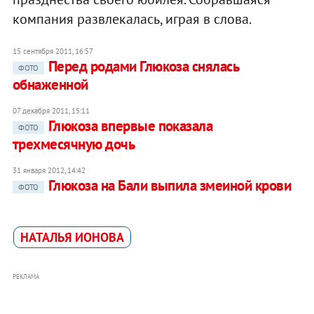
компания развлекалась, играя в слова.
15 сентября 2011, 16:57
Перед родами Глюкоза снялась
ФОТО
обнаженной
07 декабря 2011, 15:11
Глюкоза впервые показала
ФОТО
трехмесячную дочь
31 января 2012, 14:42
Глюкоза на Бали выпила змеиной крови
ФОТО
НАТАЛЬЯ ИОНОВА
РЕКЛАМА