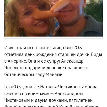
Известная исполнительница Глюк'Оza
отметила день рождения старшей дочки Лиды
в Америке. Она и ее супруг Александр
Чистяков подарили девочке праздник в
ботаническом саду Майами.
Глюк'Оza, она же Наталья Чистякова-Ионова,
вместе со своим мужем Александром
Чистяковым и двумя дочками, пятилетней
Лидой и восьмимесячной Верой, на майские