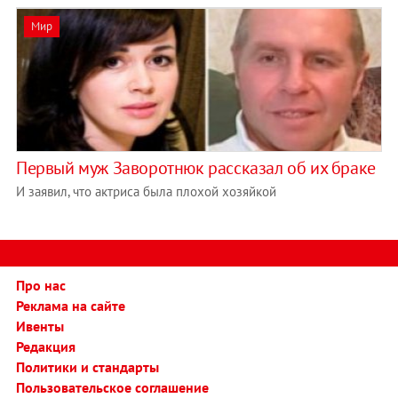
Мир
Первый муж Заворотнюк рассказал об их браке
И заявил, что актриса была плохой хозяйкой
Про нас
Реклама на сайте
Ивенты
Редакция
Политики и стандарты
Пользовательское соглашение