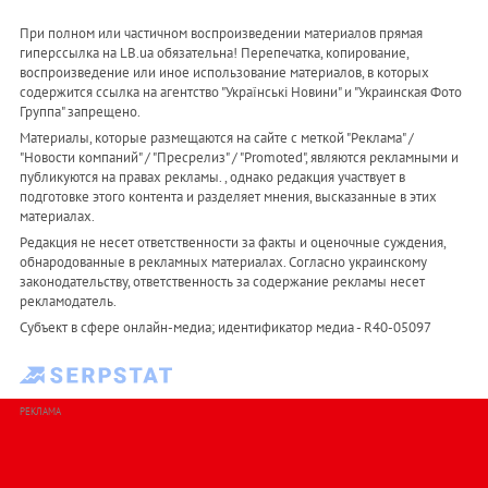
При полном или частичном воспроизведении материалов прямая
гиперссылка на LB.ua обязательна! Перепечатка, копирование,
воспроизведение или иное использование материалов, в которых
содержится ссылка на агентство "Українськi Новини" и "Украинская Фото
Группа" запрещено.
Материалы, которые размещаются на сайте с меткой "Реклама" /
"Новости компаний" / "Пресрелиз" / "Promoted", являются рекламными и
публикуются на правах рекламы. , однако редакция участвует в
подготовке этого контента и разделяет мнения, высказанные в этих
материалах.
Редакция не несет ответственности за факты и оценочные суждения,
обнародованные в рекламных материалах. Согласно украинскому
законодательству, ответственность за содержание рекламы несет
рекламодатель.
Субъект в сфере онлайн-медиа; идентификатор медиа - R40-05097
РЕКЛАМА