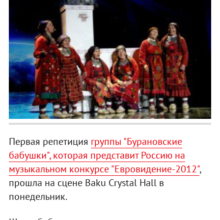
Первая репетиция
группы "Бурановские
бабушки", которая представит Россию на
музыкальном конкурсе "Евровидение-2012"
,
прошла на сцене Baku Crystal Hall в
понедельник.