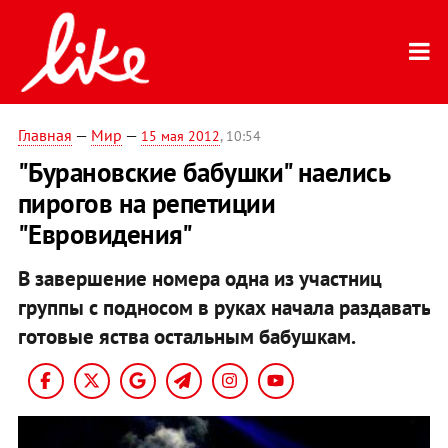
Главная
—
Мир
—
15 мая 2012
, 10:54
"Бурановские бабушки" наелись
пирогов на репетиции
"Евровидения"
В завершение номера одна из участниц
группы с подносом в руках начала раздавать
готовые яства остальным бабушкам.