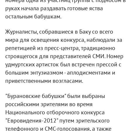
номера одна из участниц группы с подносом в
руках начала раздавать готовые яства
остальным бабушкам.
Журналисты, собравшиеся в Баку со всего
мира для освещения конкурса, наблюдали за
репетицией из пресс-центра, традиционно
строящегося для представителей СМИ. Номер
удмуртских артисток был встречен прессой с
большим энтузиазмом - аплодисментами и
приветственными возгласами.
"Бурановские бабушки" были выбраны
российскими зрителями во время
Национального отборочного конкурса
"Евровидения-2012" путем зрительского
телефонного и СМС-голосования, а также