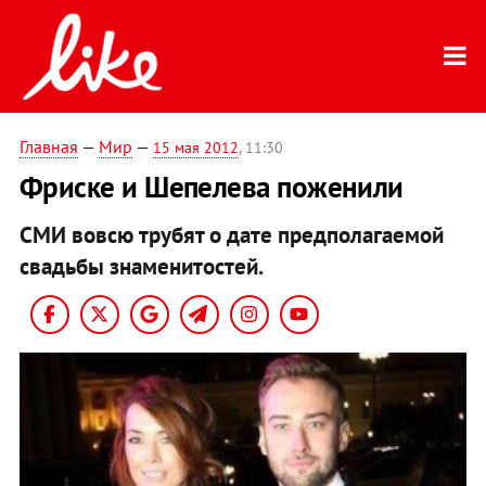
Главная
—
Мир
—
15 мая 2012
, 11:30
Фриске и Шепелева поженили
СМИ вовсю трубят о дате предполагаемой
свадьбы знаменитостей.