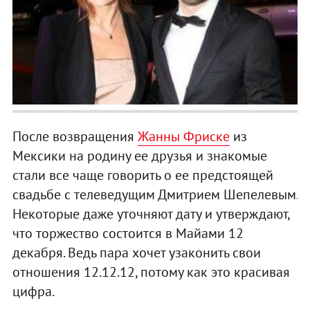
После возвращения
Жанны Фриске
из
Мексики на родину ее друзья и знакомые
стали все чаще говорить о ее предстоящей
свадьбе с телеведущим Дмитрием Шепелевым.
Некоторые даже уточняют дату и утверждают,
что торжество состоится в Майами 12
декабря. Ведь пара хочет узаконить свои
отношения 12.12.12, потому как это красивая
цифра.