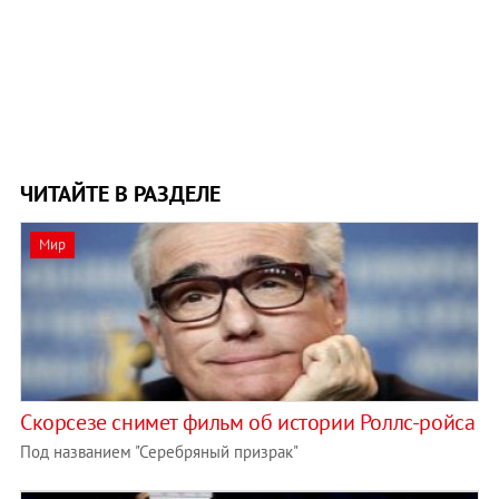
ЧИТАЙТЕ В РАЗДЕЛЕ
Мир
Скорсезе снимет фильм об истории Роллс-ройса
Под названием "Серебряный призрак"