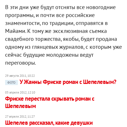
В эти дни уже будут отсняты все новогодние
программы, и почти все российские
знаменитости, по традиции, отправятся в
Майами. К тому же эксклюзивная съемка
свадебного торжества, якобы, будет продана
одному из глянцевых журналов, с которым уже
сейчас будущие молодожены ведут
переговоры.
29 августа 2011, 10:22
У Жанны Фриске роман с Шепелевым?
ФОТО
03 апреля 2012, 12:10
Фриске перестала скрывать роман с
Шепелевым
27 апреля 2012, 11:27
Шепелев рассказал, какие девушки