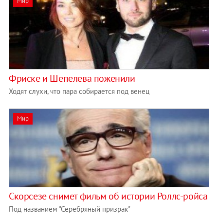
Мир
Фриске и Шепелева поженили
Ходят слухи, что пара собирается под венец
Мир
Скорсезе снимет фильм об истории Роллс-ройса
Под названием "Серебряный призрак"