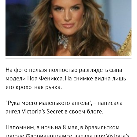
На фото нельзя полностью разглядеть сына
модели Ноа Феникса. На снимке видна лишь
его крохотная ручка.
"Рука моего маленького ангела", – написала
ангел Victoria's Secret в своем блоге.
Напомним, в ночь на 8 мая, в бразильском
городе Флорианополисе, звезда шоу Vistoria's