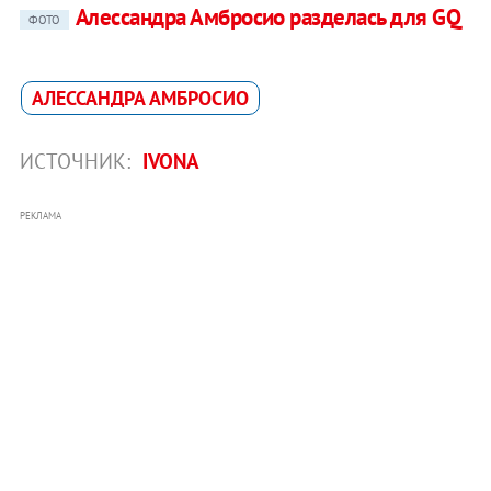
Алессандра Амбросио разделась для GQ
ФОТО
АЛЕССАНДРА АМБРОСИО
ИСТОЧНИК:
IVONA
РЕКЛАМА